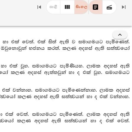
පාළි
සිංහල
් හා එක් වෙත්. එක් සිත් ඇති ව සමාගමයට පැමිණෙත්.
. ඔවුනොවුන් භජනය කරත්. කලණ අදහස් ඇති සත්ත්‍වයෝ
න් හා එක් වූහ. සමාගමයට පැමිණියහ. ලාමක අදහස් ඇති
‍වයෝ කලණ අදහස් ඇත්තවුන් හා ද එක් වූහ. සමාගමයට
 හා එක් වන්නාහ. සමාගමයට පැමිණෙන්නාහ. ලාමක අදහස්
්‍වයෝ කලණ අදහස් ඇති සත්ත්‍වයන් හා ද එක් වන්නාහ.
 හා එක් වෙත්. සමාගමයට පැමිණෙත්. ලාමක අදහස් ඇති
්‍වයෝ කලණ අදහස් ඇති සත්ත්‍වයන් හා ද එක් වෙත්.