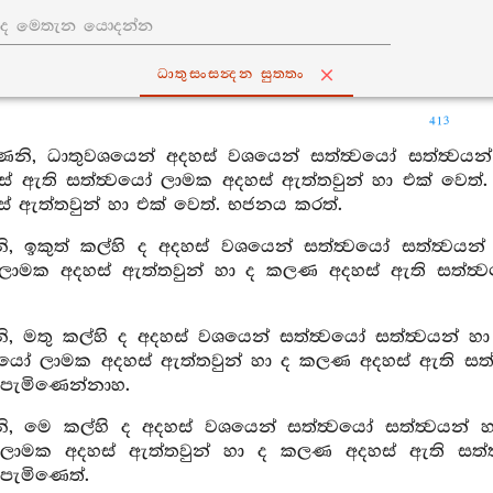
ධාතුසංසන්‍දන සුත‍්තං
413
ෙනි, ධාතුවශයෙන් අදහස් වශයෙන් සත්ත්‍වයෝ සත්ත්‍වයන
් ඇති සත්ත්‍වයෝ ලාමක අදහස් ඇත්තවුන් හා එක් වෙත්
 ඇත්තවුන් හා එක් වෙත්. භජනය කරත්.
, ඉකුත් කල්හි ද අදහස් වශයෙන් සත්ත්‍වයෝ සත්ත්‍වය
 ලාමක අදහස් ඇත්තවුන් හා ද කලණ අදහස් ඇති සත්ත්
, මතු කල්හි ද අදහස් වශයෙන් සත්ත්‍වයෝ සත්ත්‍වයන්
‍වයෝ ලාමක අදහස් ඇත්තවුන් හා ද කලණ අදහස් ඇති සත්ත
පැමිණෙන්නාහ.
, මෙ කල්හි ද අදහස් වශයෙන් සත්ත්‍වයෝ සත්ත්‍වයන්
 ලාමක අදහස් ඇත්තවුන් හා ද කලණ අදහස් ඇති සත්ත
පැමිණෙත්.