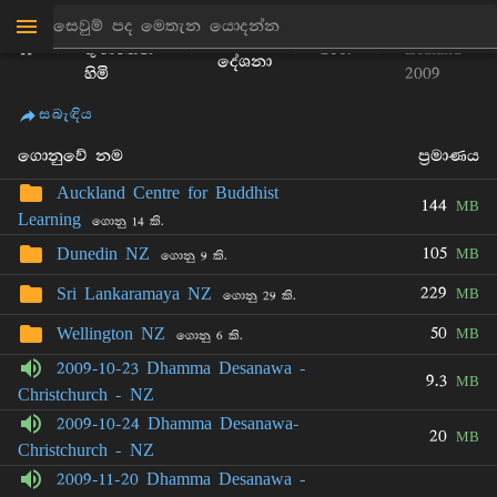
පිටිගල
New
ධර්ම
ගුණරතන
2009
Zealand
දේශනා
හිමි
2009
සබැඳිය
ගොනුවේ නම
ප්‍රමාණය
Auckland Centre for Buddhist
144
MB
Learning
ගොනු 14 කි.
105
Dunedin NZ
MB
ගොනු 9 කි.
229
Sri Lankaramaya NZ
MB
ගොනු 29 කි.
50
Wellington NZ
MB
ගොනු 6 කි.
2009-10-23 Dhamma Desanawa -
9.3
MB
Christchurch - NZ
2009-10-24 Dhamma Desanawa-
20
MB
Christchurch - NZ
2009-11-20 Dhamma Desanawa -