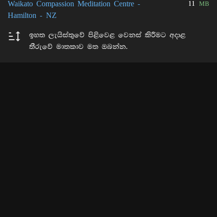
11
Waikato Compassion Meditation Centre -
MB
Hamilton - NZ
ඉහත ලැයිස්තුවේ පිළිවෙළ වෙනස් කිරීමට අදාළ
තීරුවේ මාතකාව මත ඔබන්න.