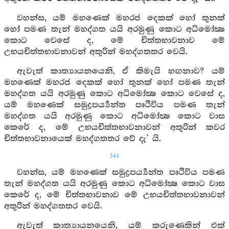
වහන්ස, යම් මහණෙක් මහරජ දෙකක් හෝ තුනක්
හෝ පමණ තැන් මහද්ගත යයි අරමුණු කොට අධිමෝක්‍ෂ
කොට වෙසේ ද, මේ චිත්තභාවනාව මේ
උභයචිත්තභාවනාවන් අතුරින් මහද්ගතතර වෙයි.
ඇවැත් කාත්‍යායනයෙනි, ඒ කිමැයි හඟනාව? යම්
මහණෙක් මහරජ දෙකක් හෝ තුනක් හෝ පමණ තැන්
මහද්ගත යයි අරමුණු කොට අධිමෝක්‍ෂ කොට වෙසේ ද,
යම් මහණෙක් සමුද්‍රපර්‍ය්‍යන්ත පෘථිවිය පමණ තැන්
මහද්ගත යයි අරමුණු කොට අධිමෝක්‍ෂ කොට වාස
කෙරේ ද, මේ උභයචිත්තභාවනාවන් අතුරින් කවර
චිත්තභාවනායෙක් මහද්ගතතර වේ දැ’ යි.
341
වහන්ස, යම් මහණෙක් සමුද්‍රපර්‍ය්‍යන්ත පෘථිවිය පමණ
තැන් මහද්ගත යයි අරමුණු කොට අධිමෝක්‍ෂ කොට වාස
කෙරේ ද, මේ චිත්තභාවනාව මේ උභයචිත්තභාවනාවන්
අතුරින් මහද්ගතතර වෙයි.
ඇවැත් කාත්‍යායනයෙනි, යම් කරුණෙකින් එක්