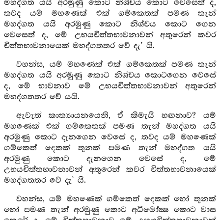
මහද්ගත යයි අරමුණු කොට නිශ්චය කොට වෙසෙත් ද,
තවද යම් මහණෙක් එක් ගම්කෙතක් පමණ තැන්
මහද්ගත යයි අරමුණු කොට නිශ්චය කොට ගෙන
වෙසෙත් ද, මේ උභයචිත්තභාවනාවන් අතුරෙන් කවර
චිත්තභාවනායෙක් මහද්ගතතර වේ දැ’ යි.
වහන්ස, යම් මහණෙක් එක් ගම්කෙතක් පමණ තැන්
මහද්ගත යයි අරමුණු කොට නිශ්චය කොටගෙන වෙසේ
ද, මේ භාවනාව මේ උභයචිත්තභාවනාවන් අතුරෙන්
මහද්ගතතර වේ යයි.
ඇවැත් කාත්‍යායනයෙනි, ඒ කිමැයි හඟනාව? යම්
මහණෙක් එක් ගම්කෙතක් පමණ තැන් මහද්ගත යයි
අරමුණු කොට දැනගෙන වෙසේ ද, තවද යම් මහණෙක්
ගම්කෙත් දෙකක් තුනක් පමණ තැන් මහද්ගත යයි
අරමුණු කොට දැනගෙන වෙසේ ද, මේ
උභයචිත්තභාවනාවන් අතුරෙන් කවර චිත්තභාවනායෙක්
මහද්ගතතර වේ දැ’ යි.
වහන්ස, යම් මහණෙක් ගම්කෙත් දෙකක් හෝ තුනක්
හෝ පමණ තැන් අරමුණු කොට අධිමෝක්‍ෂ කොට වාස