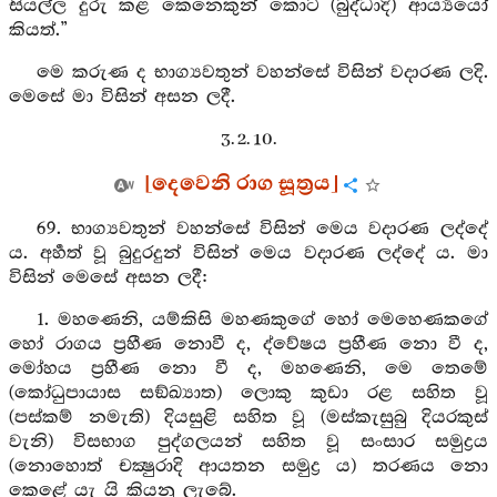
සියල්ල දුරු කළ කෙනෙකුන් කොට (බුද්ධාදි) ආර්‍ය්‍යයෝ
කියත්.”
මෙ කරුණ ද භාග්‍යවතුන් වහන්සේ විසින් වදාරණ ලදි.
මෙසේ මා විසින් අසන ලදී.
3. 2. 10.
[දෙවෙනි රාග සූත්‍රය]
69. භාග්‍යවතුන් වහන්සේ විසින් මෙය වදාරණ ලද්දේ
ය. අර්‍හත් වූ බුදුරදුන් විසින් මෙය වදාරණ ලද්දේ ය. මා
විසින් මෙසේ අසන ලදී:
1. මහණෙනි, යම්කිසි මහණකුගේ හෝ මෙහෙණකගේ
හෝ රාගය ප්‍රහීණ නොවී ද, ද්වේෂය ප්‍රහීණ නො වී ද,
මෝහය ප්‍රහීණ නො වී ද, මහණෙනි, මෙ තෙමේ
(කෝධුපායාස සඞ්ඛ්‍යාත) ලොකු කුඩා රළ සහිත වූ
(පස්කම් නමැති) දියසුළි සහිත වූ (මස්කැසුබු දියරකුස්
වැනි) විසභාග පුද්ගලයන් සහිත වූ සංසාර සමුද්‍රය
(නොහොත් චක්‍ෂුරාදි ආයතන සමුද්‍ර ය) තරණය නො
කෙළේ යැ යි කියනු ලැබේ.