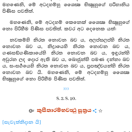
මහණෙනි, මේ අටදහම්හු ශෛක්‍ෂ භික්‍ෂූහුගේ පරිහානිය
පිණිස පවතිත්.
මහණෙනි, මේ අටදහම් කෙනෙක් ශෛක්‍ෂ භික්‍ෂූහුගේ
නො පිරිහීම පිණිස පවතිත්. කවර අට දෙනෙක යත්:
නවකම්හි නිරත නොවන බව ය, අලප්සලප්හි නිරත
නොවන බව ය, නිද්‍රායෙහි නිරත නොවන බව ය,
ගණසඞ්ගණිකායේහි නිරත නොවන බව ය, ඉඳුරන්හි
අවුරන ලද දොර ඇති බව ය, බොජුන්හි පමණ දන්නා බව
ය, සංසර්‍ගයෙහි නිරත නොවන බව ය, ප්‍රපඤ්චයන්හි නිරත
නොවන බව යි. මහණෙනි, මේ අටදහම්හු ශෛක්‍ෂ
භික්‍ෂූහුගේ නො පිරිහීම පිණිස පවතිත්.
333
8. 2. 8. 10.
කුසීතාරම්භවත්‍ථු සූත්‍රය
[සැවැත්නිදාන යි]