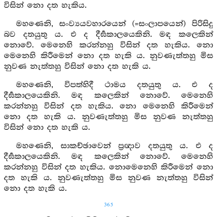
විසින් නො දත හැකිය.
මහණෙනි, සංව්‍යයවහාරයෙන් (=සංලාපයෙන්) පිරිසිදු
බව දතයුතු ය. එ ද දීර්‍ඝකාලයෙකිනි. මඳ කලෙකින්
නොවේ. මෙනෙහි කරන්නහු විසින් දත හැකිය. නො
මෙනෙහි කිරීමෙන් නො දත හැකි ය. නුවණැත්තහු මිස
නුවණ නැත්තහු විසින් නො දත හැකි ය.
මහණෙනි, විපත්හිදී ථාමය දතයුතු ය. එ ද
දීර්‍ඝකාලයෙකිනි. මඳ කලෙකින් නොවේ. මෙනෙහි
කරන්නහු විසින් දත හැකිය. නො මෙනෙහි කිරීමෙන්
නො දත හැකි ය. නුවණැත්තහු මිස නුවණ නැත්තහු
විසින් නො දත හැකි ය.
මහණෙනි, සාකච්ඡාවෙන් ප්‍රඥාව දතයුතු ය. එ ද
දීර්‍ඝකාලයෙකිනි. මඳ කලෙකින් නොවේ. මෙනෙහි
කරන්නහු විසින් දත හැකිය. නොමෙනෙහි කිරීමෙන් නො
දත හැකි ය. නුවණැත්තහු මිස නුවණ නැත්තහු විසින්
නො දත හැකි ය.
365