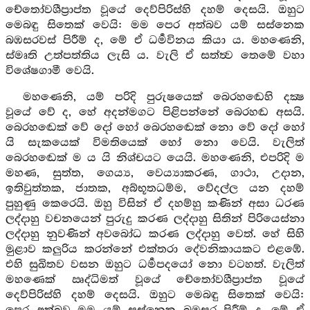
චේතෝවශීප්‍රාප්ත වූයේ දෙව්පිරිස්හි දහම් දෙසයි. ඔහුට
මෙබඳු සිතෙක් වෙයි: මම පෙර අත්බව යම් සස්නෙක
බඹසරවස් පිරීම් ද, මේ ඒ ධර්‍මවිනය කියා ය. මහණෙනි,
ස්මෘති උත්පත්තිය ලැසි ය. වැලි ඒ සත්ත්‍ව තෙමේ වහා
විශේෂගාමී වෙයි.
මහණෙනි, යම් පරිදි පුරුෂයෙක් බෙරහඬෙහි දක්‍ෂ
වූයේ වේ ද, හේ අදන්මගට පිළිපන්නේ බෙරහඬ අසයි.
බෙරහඬෙක් වේ දෝ හෝ බෙරහඬෙක් නො වේ දෝ හෝ
යි සැකයෙක් විමතියෙක් හෝ නො වෙයි. වැලිත්
බෙරහඬෙක් ම ය යි නිශ්චයට යෙයි. මහණෙනි, එපරිදි ම
මහණ, සුත්ත, ගෙය්‍ය, වෙය්‍යාකරණ, ගාථා, උදාන,
ඉතිවුත්තක, ජාතක, අබ්භූතධම්ම, වේදල්ල යන දහම්
පුහුණු කෙරෙයි. ඔහු විසින් ඒ දහම්හු කණින් අසා ධරණ
ලද්දාහු වචනයෙන් පුරුදු කරණ ලද්දාහු සිතින් පිරියෙස්නා
ලද්දාහු නුවණින් අවබෝධ කරණ ලද්දාහු වෙත්. හේ සිහි
මුළාව කලුරිය කරන්නේ එක්තරා දේවනිකායකට එළඹේ.
එහි සුඛිතව වසන ඔහුට ධර්‍මපදයෝ නො වටහත්. වැලිත්
මහණෙක් ඍද්ධිමත් වූයේ චේතෝවශීප්‍රාප්ත වූයේ
දෙව්පිරිස්හි දහම් දෙසයි. ඔහුට මෙබඳු සිතෙක් වෙයි: