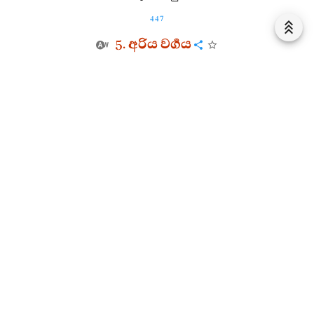
447
5. අරිය වර්‍ගය
10. 3. 5. 1.
අරියමග්ග සූත්‍රය
මහණෙනි, තොපට ආර්‍ය්‍යමාර්‍ගය හා අනාර්‍ය්‍යමාර්‍ගය
දෙසන්නෙමි. එ අසවු ... මහණෙනි, අනාර්‍ය්‍යමාර්‍ග කවර:
මිච්ඡාදිට්ඨිය ... මිච්ඡාවිමුත්ති යි. මහණෙනි, මේ
අනාර්‍ය්‍යමාර්‍ග යි කියනු ලැබේ. මහණෙනි, ආර්‍ය්‍යමාර්‍ගය
කවර: සම්මාදිට්ඨිය ... සම්මාවිමුත්ති යි. මහණෙනි, මේ
ආර්‍ය්‍යමාර්‍ග යි කියනු ලැබේ.
10. 3. 5. 2.
සුක්කමග්ග සූත්‍රය
මහණෙනි, තොපට ශුක්ලමාර්‍ගය හා කෘෂ්ණමාර්‍ගය
දෙසන්නෙම්. එ අසවු ... මහණෙනි, කෘෂ්ණමාර්‍ගය කවර: