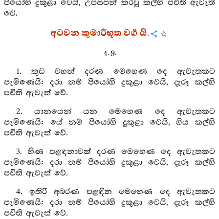
පියෝහි දුකුළා වෙයි, උපසපන් කරවූ කල්හි පචිති ඇවැත්
වේ.
අටවන කුමාරීභූත වර්‍ග යි.
4. 9.
1. කුඩ වහන් දරණ මෙහෙණ දෙ ඇවැතකට
පැමිණෙයි: දරා නම් පියෝහි දුකුළා වෙයි, දැරූ කල්හි
පචිති ඇවැත් වේ.
2. යානයෙන් යන මෙහෙණ දෙ ඇවැතකට
පැමිණෙයි: යේ නම් පියෝහි දුකුළා වෙයි, ගිය කල්හි
පචිති ඇවැත් වේ.
3. හිණ පළඳනාවක් දරණ මෙහෙණ දෙ ඇවැතකට
පැමිණෙයි: දරා නම් පියෝහි දුකුළා වෙයි, දැරූ කල්හි
පචිති ඇවැත් වේ.
4. ඉතිරි අබරණ පළඳින මෙහෙණ දෙ ඇවැතකට
පැමිණෙයි: දරා නම් පියෝහි දුකුළා වෙයි, දැරූ කල්හි
පචිති ඇවැත් වේ.