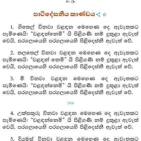
2. 5.
පාටිදේසනීය කාණ්ඩය
1. ගිතෙල් විනවා වළඳන මෙහෙණ දෙ ඇවැතකට
පැමිණෙයි: “වළඳන්නෙමි” යි පිළිගණී නම් දුකුළා ඇවැත්
වෙයි, පරගලායෙහි පරගලායෙහි පිළිදෙස්නී ඇවැත් වේ.
2. තලතෙල් විනවා වළඳන මෙහෙණ දෙ ඇවැතකට
පැමිණෙයි: “වළඳන් නෙමි” යි පිළිගණී නම් දුකුළා ඇවැත්
වෙයි, පරගලායෙහි පරගලායෙහි පිළිදෙස්නී ඇවැත් වේ.
3. මී විනවා වළඳන මෙහෙණ දෙ ඇවැතකට
පැමිණෙයි: “වළඳන්නෙමි” යි පිළිගණී නම් දුකුළා ඇවැත්
වෙයි, පරගලායෙහි පරගලායෙහි පිළිදෙස්නී ඇවැත් වේ.
269
4. උක්සකුරු විනවා වළඳන මෙහෙණ දෙ ඇවැතකට
පැමිණෙයි: “වළඳන්නෙමි” යි පිළිගණී නම් දුකුළා ඇවැත්
වෙයි, පරගලායෙහි පරගලායෙහි පිළිදෙස්නී ඇවැත් වේ.
5. දියමස් විනවා වළඳන මෙහෙණ දෙ ඇවැතකට