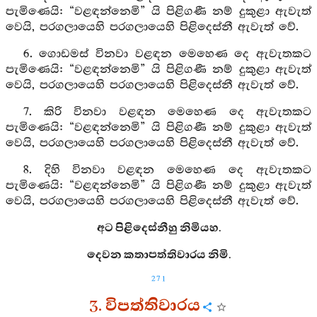
පැමිණෙයි: “වළඳන්නෙමි” යි පිළිගණී නම් දුකුළා ඇවැත්
වෙයි, පරගලායෙහි පරගලායෙහි පිළිදෙස්නී ඇවැත් වේ.
6. ගොඩමස් විනවා වළඳන මෙහෙණ දෙ ඇවැතකට
පැමිණෙයි: “වළඳන්නෙමි” යි පිළිගණී නම් දුකුළා ඇවැත්
වෙයි, පරගලායෙහි පරගලායෙහි පිළිදෙස්නී ඇවැත් වේ.
7. කිරි විනවා වළඳන මෙහෙණ දෙ ඇවැතකට
පැමිණෙයි: “වළඳන්නෙමි” යි පිළිගණී නම් දුකුළා ඇවැත්
වෙයි, පරගලායෙහි පරගලායෙහි පිළිදෙස්නී ඇවැත් වේ.
8. දිහි විනවා වළඳන මෙහෙණ දෙ ඇවැතකට
පැමිණෙයි: “වළඳන්නෙමි” යි පිළිගණී නම් දුකුළා ඇවැත්
වෙයි, පරගලායෙහි පරගලායෙහි පිළිදෙස්නී ඇවැත් වේ.
අට පිළිදෙස්නීහු නිමියහ.
දෙවන කතාපත්තිවාරය නිමි.
271
3. විපත්තිවාරය