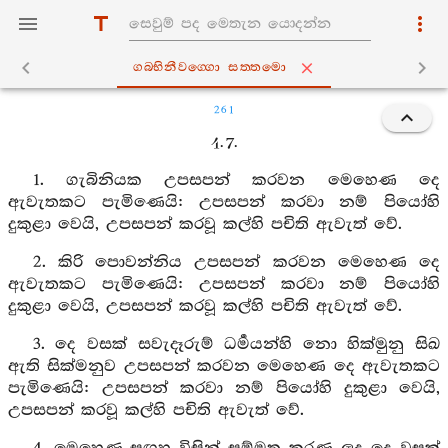
ගබ‍්භිනීවග‍්ගො සත‍්තමො
261
4. 7.
1. ගැබිනියක උපසපන් කරවන මෙහෙණ දෙ
ඇවැතකට පැමිණෙයි: උපසපන් කරවා නම් පියෝහි
දුකුළා වෙයි, උපසපන් කරවූ කල්හි පචිති ඇවැත් වේ.
2. කිරි පොවන්නිය උපසපන් කරවන මෙහෙණ දෙ
ඇවැතකට පැමිණෙයි: උපසපන් කරවා නම් පියෝහි
දුකුළා වෙයි, උපසපන් කරවූ කල්හි පචිති ඇවැත් වේ.
3. දෙ වසක් සවැදෑරුම් ධර්‍මයන්හි නො හික්මුනු සිඛ
ඇති සික්මනුව උපසපන් කරවන මෙහෙණ දෙ ඇවැතකට
පැමිණෙයි: උපසපන් කරවා නම් පියෝහි දුකුළා වෙයි,
උපසපන් කරවූ කල්හි පචිති ඇවැත් වේ.