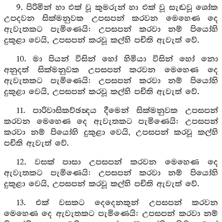
9. පිරිමින් හා එක් වූ කුමරුන් හා එක් වූ සැඬවූ ශෝක
උපදවන සික්මනුවක උපසපන් කරවන මෙහෙණ දෙ
ඇවැතකට පැමිණෙයි: උපසපන් කරවා නම් පියෝහි
දුකුළා වෙයි, උපසපන් කරවූ කල්හි පචිති ඇවැත් වේ.
10. මා පියන් විසින් හෝ හිමියා විසින් හෝ නො
අනුදත් සික්මනුවක උපසපන් කරවන මෙහෙණ දෙ
ඇවැතකට පැමිණෙයි: උපසපන් කරවා නම් පියෝහි
දුකුළා වෙයි, උපසපන් කරවූ කල්හි පචිති ඇවැත් වේ.
11. පාරිවාසිකව්ඡන්‍දය දීමෙන් සික්මනුවක උපසපන්
කරවන මෙහෙණ දෙ ඇවැතකට පැමිණෙයි: උපසපන්
කරවා නම් පියෝහි දුකුළා වෙයි, උපසපන් කරවූ කල්හි
පචිති ඇවැත් වේ.
12. වසක් පාසා උපසපන් කරවන මෙහෙණ දෙ
ඇවැතකට පැමිණෙයි: උපසපන් කරවා නම් පියෝහි
දුකුළා වෙයි, උපසපන් කරවූ කල්හි පචිති ඇවැත් වේ.
13. එක් වසකට දෙදෙනකුන් උපසපන් කරවන
මෙහෙණ දෙ ඇවැතකට පැමිණෙයි: උපසපන් කරවා නම්