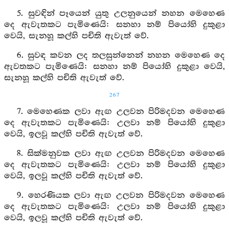
5. සුවඳින් පෑයෙන් යුතු උලනුයෙන් නහන මෙහෙණ
දෙ ඇවැතකට පැමිණෙයි: සනහා නම් පියෝහි දුකුළා
වෙයි, සැනහූ කල්හි පචිති ඇවැත් වේ.
6. සුවඳ කවන ලද තලසුන්නෙන් නහන මෙහෙණ දෙ
ඇවතකට පැමිණෙයි: සනහා නම් පියෝහි දුකුළා වෙයි,
සැනහූ කල්හි පචිති ඇවැත් වේ.
267
7. මෙහෙණක ලවා ඇඟ උලවන පිරිමදවන මෙහෙණ
දෙ ඇවැතකට පැමිණෙයි: උලවා නම් පියෝහි දුකුළා
වෙයි, ඉලවූ කල්හි පචිති ඇවැත් වේ.
8. සික්මනුවක ලවා ඇඟ උලවන පිරිමදවන මෙහෙණ
දෙ ඇවැතකට පැමිණෙයි: උලවා නම් පියෝහි දුකුළා
වෙයි, ඉලවූ කල්හි පචිති ඇවැත් වේ.
9. හෙරණියක ලවා ඇඟ උලවන පිරිමදවන මෙහෙණ
දෙ ඇවැතකට පැමිණෙයි: උලවා නම් පියෝහි දුකුළා
වෙයි, ඉලවූ කල්හි පචිති ඇවැත් වේ.