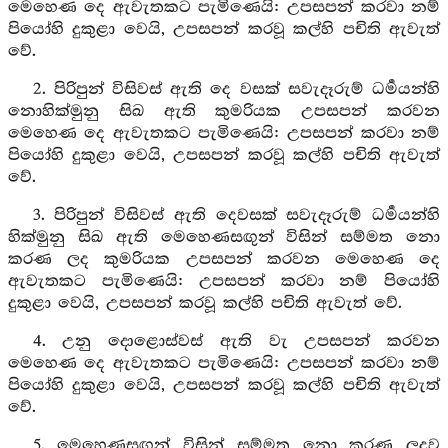
මෙහෙණ දෙ ඇවැතකට පැමිණෙයි: උපසපන් කරවා නම්
පියෝහි දුකුළා වෙයි, උපසපන් කරවූ කල්හි පචිති ඇවැත්
වේ.
2. පිරිපුන් විසිවස් ඇති දෙ වසක් සවැදෑරුම් ධර්‍මයන්හි
නොහික්මුනු සිඛ ඇති කුමරියක උපසපන් කරවන
මෙහෙණ දෙ ඇවැතකට පැමිණෙයි: උපසපන් කරවා නම්
පියෝහි දුකුළා වෙයි, උපසපන් කරවූ කල්හි පචිති ඇවැත්
වේ.
3. පිරිපුන් විසිවස් ඇති දෙවසක් සවැදෑරුම් ධර්‍මයන්හි
හික්මුනු සිඛ ඇති මෙහෙණසඟුන් විසින් සම්මත නො
කරණ ලද කුමරියක උපසපන් කරවන මෙහෙණ දෙ
ඇවැතකට පැමිණෙයි: උපසපන් කරවා නම් පියෝහි
දුකුළා වෙයි, උපසපන් කරවූ කල්හි පචිති ඇවැත් වේ.
4. උනු දොළොස්වස් ඇති වැ උපසපන් කරවන
මෙහෙණ දෙ ඇවැතකට පැමිණෙයි: උපසපන් කරවා නම්
පියෝහි දුකුළා වෙයි, උපසපන් කරවූ කල්හි පචිති ඇවැත්
වේ.
5. මෙහෙණසඟුන් විසින් සම්මත නො කරණ ලදුව