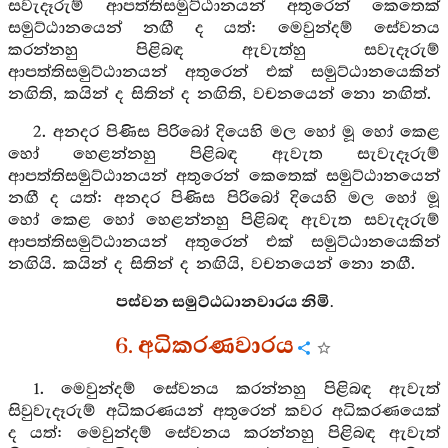
සවැදෑරුම් ආපත්තිසමුට්ඨානයන් අතුරෙන් කෙතෙක්
සමුට්ඨානයෙන් නඟී ද යත්: මෙවුන්දම් සේවනය
කරන්නහු පිළිබඳ ඇවැත්හු සවැදෑරුම්
ආපත්තිසමුට්ඨානයන් අතුරෙන් එක් සමුට්ඨානයෙකින්
නඟිති, කයින් ද සිතින් ද නඟිති, වචනයෙන් නො නඟිත්.
2. අනදර පිණිස පිරිබෝ දියෙහි මල හෝ මූ හෝ කෙළ
හෝ හෙළන්නහු පිළිබඳ ඇවැත සැවැදෑරුම්
ආපත්තිසමුට්ඨානයන් අතුරෙන් කෙතෙක් සමුට්ඨානයෙන්
නඟී ද යත්: අනදර පිණිස පිරිබෝ දියෙහි මල හෝ මූ
හෝ කෙළ හෝ හෙළන්නහු පිළිබඳ ඇවැත සවැදෑරුම්
ආපත්තිසමුට්ඨානයන් අතුරෙන් එක් සමුට්ඨානයෙකින්
නඟියි. කයින් ද සිතින් ද නඟියි, වචනයෙන් නො නඟී.
පස්වන සමුට්ඨධානවාරය නිමි.
6. අධිකරණවාරය
1. මෙවුන්දම් සේවනය කරන්නහු පිළිබඳ ඇවැත්
සිවුවැදෑරුම් අධිකරණයන් අතුරෙන් කවර අධිකරණයෙක්
ද යත්: මෙවුන්දම් සේවනය කරන්නහු පිළිබඳ ඇවැත්