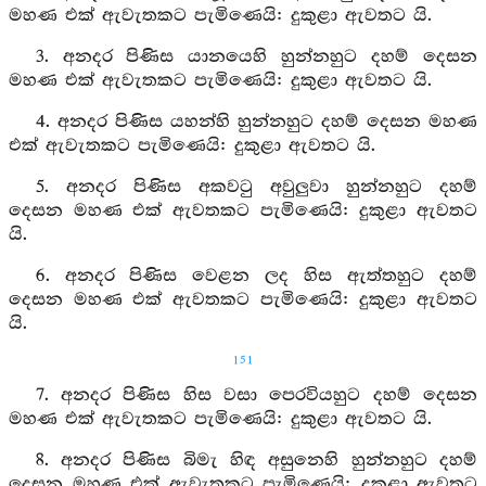
මහණ එක් ඇවැතකට පැමිණෙයි: දුකුළා ඇවතට යි.
3. අනදර පිණිස යානයෙහි හුන්නහුට දහම් දෙසන
මහණ එක් ඇවැතකට පැමිණෙයි: දුකුළා ඇවතට යි.
4. අනදර පිණිස යහන්හි හුන්නහුට දහම් දෙසන මහණ
එක් ඇවැතකට පැමිණෙයි: දුකුළා ඇවතට යි.
5. අනදර පිණිස අකවටු අවුලුවා හුන්නහුට දහම්
දෙසන මහණ එක් ඇවතකට පැමිණෙයි: දුකුළා ඇවතට
යි.
6. අනදර පිණිස වෙළන ලද හිස ඇත්තහුට දහම්
දෙසන මහණ එක් ඇවතකට පැමිණෙයි: දුකුළා ඇවතට
යි.
151
7. අනදර පිණිස හිස වසා පෙරවියහුට දහම් දෙසන
මහණ එක් ඇවැතකට පැමිණෙයි: දුකුළා ඇවතට යි.
8. අනදර පිණිස බිමැ හිඳ අසුනෙහි හුන්නහුට දහම්
දෙසන මහණ එක් ඇවැතකට පැමිණෙයි: දුකුළා ඇවතට