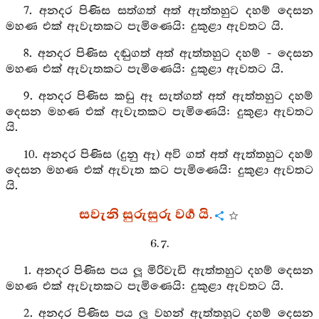
7. අනදර පිණිස සත්ගත් අත් ඇත්තහුට දහම් දෙසන
මහණ එක් ඇවැතකට පැමිණෙයි: දුකුළා ඇවතට යි.
8. අනදර පිණිස දඬුගත් අත් ඇත්තහුට දහම් - දෙසන
මහණ එක් ඇවැතකට පැමිණෙයි: දුකුළා ඇවතට යි.
9. අනදර පිණිස කඩු ඈ සැත්ගත් අත් ඇත්තහුට දහම්
දෙසන මහණ එක් ඇවැතකට පැමිණෙයි: දුකුළා ඇවතට
යි.
10. අනදර පිණිස (දුනු ඈ) අවි ගත් අත් ඇත්තහුට දහම්
දෙසන මහණ එක් ඇවැත කට පැමිණෙයි: දුකුළා ඇවතට
යි.
සවැනි සුරුසුරු වර්‍ග යි.
6. 7.
1. අනදර පිණිස පය ලූ මිරිවැඩි ඇත්තහුට දහම් දෙසන
මහණ එක් ඇවැතකට පැමිණෙයි: දුකුළා ඇවතට යි.
2. අනදර පිණිස පය ලූ වහන් ඇත්තහුට දහම් දෙසන