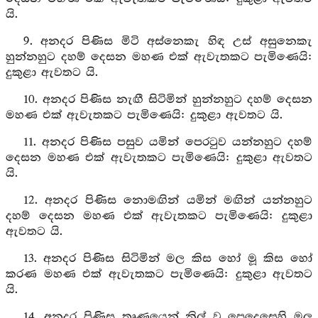
යි.
9. අනදර පිණිස මිටි අස්නෙකැ හිඳ උස් අසුනෙකැ
හුන්නහුට දහම් දෙසන මහණ එක් ඇවැතකට පැමිණෙයි:
දුකුළා ඇවතට යි.
10. අනදර පිණිස නැඟී සිටිමින් හුන්නහුට දහම් දෙසන
මහණ එක් ඇවැතකට පැමිණෙයි: දුකුළා ඇවතට යි.
11. අනදර පිණිස පසුව යමින් පෙරටුව යන්නහුට දහම්
දෙසන මහණ එක් ඇවැතකට පැමිණෙයි: දුකුළා ඇවතට
යි.
12. අනදර පිණිස නොමඟින් යමින් මඟින් යන්නහුට
දහම් දෙසන මහණ එක් ඇවැතකට පැමිණෙයි: දුකුළා
ඇවතට යි.
13. අනදර පිණිස සිටිමින් මල කිස හෝ මූ කිස හෝ
කරණ මහණ එක් ඇවැතකට පැමිණෙයි: දුකුළා ඇවතට
යි.
14. අනදර පිණිස තෘණයෙන් නිල් වූ පෙදෙසෙහි මල