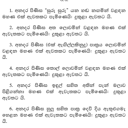
1. අනදර පිණිස “සුරු සුරු” යන හඬ නඟමින් වළඳන
මහණ එක් ඇවතකට පැමිණෙයි: දුකුළා ඇවතට යි.
2. අනදර පිණිස අත ලොවමින් වළඳන මහණ එක්
ඇවැතකට පැමිණෙයි: දුකුළා ඇවතට යි.
3. අනදර පිණිස (එක් ඇඟිල්ලකිනුදු) පාත්‍රය ලොවමින්
වළඳන මහණ එක් ඇවතකට පැමිණෙයි: දුකුළා ඇවතට
යි.
4. අනදර පිණිස තොල් ලොවමින් වළඳන මහණ එක්
ඇවැතකට පැමිණෙයි: දුකුළා ඇවතට යි.
5. අනදර පිණිස ඉඳුල් සහිත අතින් පැන් මලාව
පිළිගන්නා මහණ එක් ඇවැතකට පැමිණෙයි: දුකුළා
ඇවතට යි.
6. අනදර පිණිස හුලු සහිත පාත්‍ර දෙවි දිය ඇතුළුගමැ
හෙළන මහණ එක් ඇවැතකට පැමිණෙයි: දුකුළා ඇවතට
යි.