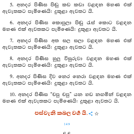
5. අනදර පිණිස පිඬු කඩ කඩා වළඳන මහණ එක්
ඇවැතකට පැමිණෙයි: දුකුළා ඇවතට යි.
6. අනදර පිණිස කොපුලා පිඬු රැස් කොට වළඳන
මහණ එක් ඇවතකට පැමිණෙයි: දුකුළා ඇවතට යි.
7. අනදර පිණිස අත සල සලා වළඳන මහණ එක්
ඇවැතකට පැමිණෙයි: දුකුළා ඇවතට යි.
8. අනදර පිණිස හුලු විසුරුවා වළඳන මහණ එක්
ඇවැතකට පැමිණෙයි: දුකුළා ඇවතට යි.
9. අනදර පිණිස දිව නෙර නෙරා වළඳන මහණ එක්
ඇවැතකට පැමිණෙයි: දුකුළා ඇවතට යි.
10. අනදර පිණිස “චපු චපු” යන හඩ නඟමින් වළඳන
මහණ එක් ඇවැතකට පැමිණෙයි: දුකුළා ඇවතට යි.
පස්වැනි කබල වර්‍ග යි.
149
6. 6.