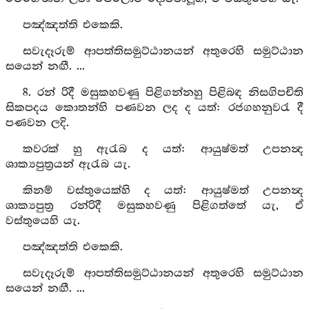
පඤ්ඤත්ති එකෙකි.
සවැදෑරුම් ආපත්තිසමුට්ඨානයන් අතුරෙහි සමුට්ඨාන
සයෙන් නඟී. ...
8. රන් රිදී මසුකහවණු පිළිගන්නහු පිළිබඳ නිසගිපචිති
සිකපදය කොතන්හි පණවන ලද ද යත්: රජගහනුවරැ දී
පණවන ලදි.
කවරක් හු ඇරැබ ද යත්: ආයුෂ්මත් උපනන්‍ද
ශාක්‍යපුත්‍රයන් ඇරැබ යැ.
කිනම් වස්තුයෙක්හි ද යත්: ආයුෂ්මත් උපනන්‍ද
ශාක්‍යපුත්‍ර රන්රිදී මසුකහවණු පිළිගත්තේ යැ, ඒ
වස්තුයෙහි යැ.
පඤ්ඤත්ති එකෙකි.
සවැදෑරුම් ආපත්තිසමුට්ඨානයන් අතුරෙහි සමුට්ඨාන
සයෙන් නඟී. ...