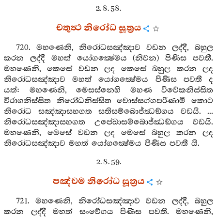
2. 8. 58.
චතුත්‍ථ නිරෝධ සූත්‍රය
720. මහණෙනි, නිරෝධසඤ්ඤාව වඩන ලද්දී, බහුල
කරන ලද්දී මහත් යෝගක්‍ෂේමය (නිවන) පිණිස පවතී.
මහණෙනි, කෙසේ වඩන ලද කෙසේ බහුල කරන ලද
නිරෝධසඤ්ඤාව මහත් යෝගක්‍ෂේමය පිණිස පවතී ද
යත්: මහණෙනි, මෙසස්නෙහි මහණ විවේකනිස්සිත
විරාගනිස්සිත නිරෝධනිස්සිත වොස්සග්ගපරිණාමී කොට
නිරෝධ සඤ්ඤාසහගත සතිසම්බොජ්ඣඞ්ගය වඩයි. ...
නිරෝධසඤ්ඤාසහගත උපේඛාසම්බොජ්ඣඞ්ගය වඩයි.
මහණෙනි, මෙසේ වඩන ලද මෙසේ බහුල කරන ලද
නිරෝධසඤ්ඤාව මහත් යෝගක්‍ෂේමය පිණිස පවතී යි.
2. 8. 59.
පඤ්චම නිරෝධ සූත්‍රය
721. මහණෙනි, නිරෝධසඤ්ඤාව වඩන ලද්දී, බහුල
කරන ලද්දී මහත් සංවේගය පිණිස පවතී. මහණෙනි,