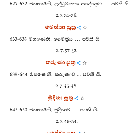
627-632 මහණෙනි, උද්ධුමාතක සඤ්ඤාව … පවතී යි.
2. 7. 31-36.
මෙත්තා සූත්‍ර
633-638 මහණෙනි, මෛත්‍රිය … පවතී යි.
2. 7. 37-42.
කරුණා සූත්‍ර
639-644 මහණෙනි, කරුණාව ... පවතී යි.
2. 7. 43-48.
මුදිතා සූත්‍ර
645-650 මහණෙනි, මුදිතාව … පවතී යි.
2. 7. 49-54.