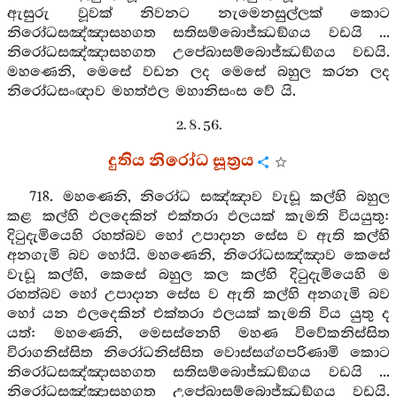
ඇසුරු වූවක් නිවනට නැමෙනසුල්ලක් කොට
නිරෝධසඤ්ඤාසහගත සතිසම්බොජ්ඣඞ්ගය වඩයි ...
නිරෝධසඤ්ඤාසහගත උපේඛාසම්බොජ්ඣඞ්ගය වඩයි.
මහණෙනි, මෙසේ වඩන ලද මෙසේ බහුල කරන ලද
නිරෝධසංඥාව මහත්ඵල මහානිසංස වේ යි.
2. 8. 56.
දුතිය නිරෝධ සූත්‍රය
718. මහණෙනි, නිරෝධ සඤ්ඤාව වැඩූ කල්හි බහුල
කළ කල්හි ඵලදෙකින් එක්තරා ඵලයක් කැමති වියයුතු:
දිටුදැමියෙහි රහත්බව හෝ උපාදාන සේස ව ඇති කල්හි
අනගැමි බව හෝයි. මහණෙනි, නිරෝධසඤ්ඤාව කෙසේ
වැඩූ කල්හි, කෙසේ බහුල කල කල්හි දිටුදැමියෙහි ම
රහත්බව හෝ උපාදාන සේස ව ඇති කල්හි අනගැමි බව
හෝ යන ඵලදෙකින් එක්තරා ඵලයක් කැමති විය යුතු ද
යත්: මහණෙනි, මෙසස්නෙහි මහණ විවේකනිස්සිත
විරාගනිස්සිත නිරෝධනිස්සිත වොස්සග්ගපරිණාමි කොට
නිරෝධසඤ්ඤාසහගත සතිසම්බොජ්ඣඞ්ගය වඩයි ...
නිරෝධසඤ්ඤාසහගත උපේඛාසම්බොජ්ඣඞ්ගය වඩයි.