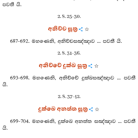
පවතී යි.
2. 8. 25-30.
අනිච්ච සූත්‍ර
687-692. මහණෙනි, අනිච්චසඤ්ඤාව ... පවතී යි.
2. 8. 31-36.
අනිච්චේ දුක්ඛ සූත්‍ර
693-698. මහණෙනි, අනිච්චේ දුක්ඛසඤ්ඤාව ... පවතී
යි.
2. 8. 37-42.
දුක්ඛෙ අනත්ත සූත්‍ර
699-704. මහණෙනි, දුක්ඛෙ අනත්ත සඤ්ඤාව ... පවතී
යි.