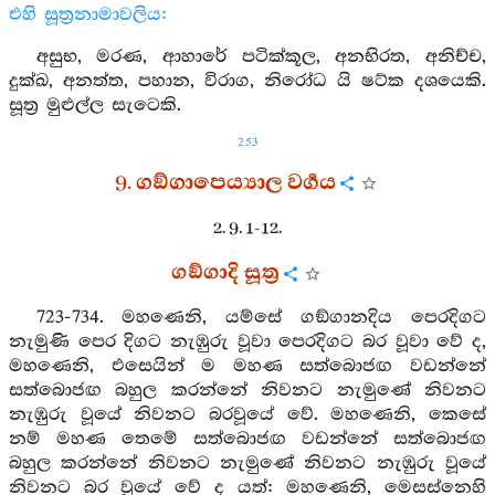
එහි සූත්‍රනාමාවලිය:
අසුභ, මරණ, ආහාරේ පටික්කූල, අනභිරත, අනිච්ච,
දුක්ඛ, අනත්ත, පහාන, විරාග, නිරෝධ යි ෂට්ක දශයෙකි.
සූත්‍ර මුළුල්ල සැටෙකි.
253
9. ගඞ්ගාපෙය්‍යාල වර්‍ගය
2. 9. 1-12.
ගඞ්ගාදි සූත්‍ර
723-734. මහණෙනි, යම්සේ ගඞ්ගානදිය පෙරදිගට
නැමුණි පෙර දිගට නැඹුරු වූවා පෙරදිගට බර වූවා වේ ද,
මහණෙනි, එසෙයින් ම මහණ සත්බොජඟ වඩන්නේ
සත්බොජඟ බහුල කරන්නේ නිවනට නැමුණේ නිවනට
නැඹුරු වූයේ නිවනට බරවූයේ වේ. මහණෙනි, කෙසේ
නම් මහණ තෙමේ සත්බොජඟ වඩන්නේ සත්බොජඟ
බහුල කරන්නේ නිවනට නැමුණේ නිවනට නැඹුරු වූයේ
නිවනට බර වූයේ වේ ද යත්: මහණෙනි, මෙසස්නෙහි