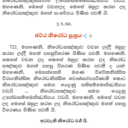
නිරෝධසඤ්ඤාසහගත උපේඛාසම්බොජ්ඣඞ්ගය වඩයි.
මහණෙනි, මෙසේ වඩනලද මෙසේ බහුල කරන ලද
නිරෝධසඤ්ඤාව මහත් සංවේගය පිණිස පවතී යි.
2. 8. 60.
ඡට්ඨ නිරෝධ සූත්‍රය
722. මහණෙනි, නිරෝධසඤ්ඤාව වඩන ලද්දී බහුල
කරන ලද්දී මහත් පහසුවිහරණ පිණිස පවතී. මහණෙනි,
කෙසේ වඩන ලද කෙසේ බහුල කරන ලද නිරෝධ
සඤ්ඤාව මහත් පහසු විහරණ පිණිස පවතී ද යත්:
මහණෙනි, මෙසස්නෙහි මහණ විවේකනිස්සිත
විරාගනිස්සිත නිරෝධනිස්සිත වොස්සග්ගපරිණාමි කොට
නිරෝධසඤ්ඤාව සමඟ යෙදුණු සතිසම්බොජ්ඣඞ්ගය
වඩයි ... නිරෝධසඤ්ඤාව සමඟ යෙදුනු
උපේඛාසම්බොජ්ඣඞ්ගය වඩයි. මහණෙනි, මෙසේ වඩන
ලද මෙසේ බහුල කරන ලද නිරෝධසඤ්ඤාව මහත් පහසු
විහරණය පිණිස පවතී යි.
අටවැනි නිරෝධ වර්‍ග යි.