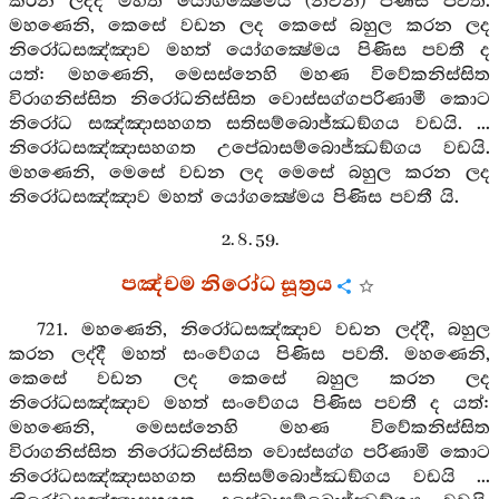
කරන ලද්දී මහත් යෝගක්‍ෂේමය (නිවන) පිණිස පවතී.
මහණෙනි, කෙසේ වඩන ලද කෙසේ බහුල කරන ලද
නිරෝධසඤ්ඤාව මහත් යෝගක්‍ෂේමය පිණිස පවතී ද
යත්: මහණෙනි, මෙසස්නෙහි මහණ විවේකනිස්සිත
විරාගනිස්සිත නිරෝධනිස්සිත වොස්සග්ගපරිණාමී කොට
නිරෝධ සඤ්ඤාසහගත සතිසම්බොජ්ඣඞ්ගය වඩයි. ...
නිරෝධසඤ්ඤාසහගත උපේඛාසම්බොජ්ඣඞ්ගය වඩයි.
මහණෙනි, මෙසේ වඩන ලද මෙසේ බහුල කරන ලද
නිරෝධසඤ්ඤාව මහත් යෝගක්‍ෂේමය පිණිස පවතී යි.
2. 8. 59.
පඤ්චම නිරෝධ සූත්‍රය
721. මහණෙනි, නිරෝධසඤ්ඤාව වඩන ලද්දී, බහුල
කරන ලද්දී මහත් සංවේගය පිණිස පවතී. මහණෙනි,
කෙසේ වඩන ලද කෙසේ බහුල කරන ලද
නිරෝධසඤ්ඤාව මහත් සංවේගය පිණිස පවතී ද යත්:
මහණෙනි, මෙසස්නෙහි මහණ විවේකනිස්සිත
විරාගනිස්සිත නිරෝධනිස්සිත වොස්සග්ග පරිණාමි කොට
නිරෝධසඤ්ඤාසහගත සතිසම්බොජ්ඣඞ්ගය වඩයි ...