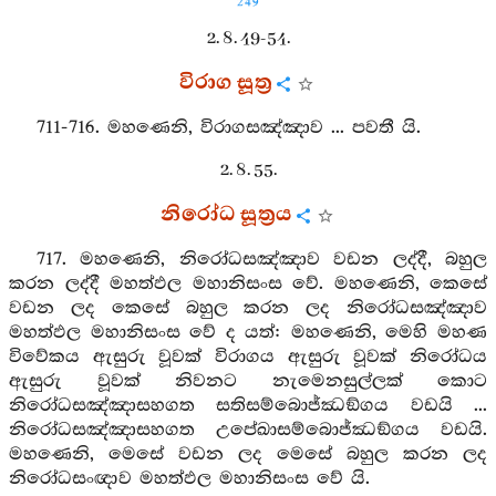
249
2. 8. 49-54.
විරාග සූත්‍ර
711-716. මහණෙනි, විරාගසඤ්ඤාව ... පවතී යි.
2. 8. 55.
නිරෝධ සූත්‍රය
717. මහණෙනි, නිරෝධසඤ්ඤාව වඩන ලද්දී, බහුල
කරන ලද්දී මහත්ඵල මහානිසංස වේ. මහණෙනි, කෙසේ
වඩන ලද කෙසේ බහුල කරන ලද නිරෝධසඤ්ඤාව
මහත්ඵල මහානිසංස වේ ද යත්: මහණෙනි, මෙහි මහණ
විවේකය ඇසුරු වූවක් විරාගය ඇසුරු වූවක් නිරෝධය
ඇසුරු වූවක් නිවනට නැමෙනසුල්ලක් කොට
නිරෝධසඤ්ඤාසහගත සතිසම්බොජ්ඣඞ්ගය වඩයි ...
නිරෝධසඤ්ඤාසහගත උපේඛාසම්බොජ්ඣඞ්ගය වඩයි.
මහණෙනි, මෙසේ වඩන ලද මෙසේ බහුල කරන ලද
නිරෝධසංඥාව මහත්ඵල මහානිසංස වේ යි.