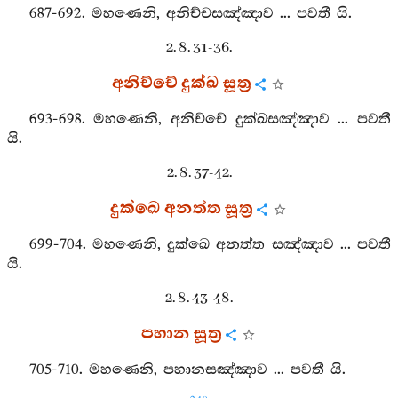
687-692. මහණෙනි, අනිච්චසඤ්ඤාව ... පවතී යි.
2. 8. 31-36.
අනිච්චේ දුක්ඛ සූත්‍ර
693-698. මහණෙනි, අනිච්චේ දුක්ඛසඤ්ඤාව ... පවතී
යි.
2. 8. 37-42.
දුක්ඛෙ අනත්ත සූත්‍ර
699-704. මහණෙනි, දුක්ඛෙ අනත්ත සඤ්ඤාව ... පවතී
යි.
2. 8. 43-48.
පහාන සූත්‍ර
705-710. මහණෙනි, පහානසඤ්ඤාව ... පවතී යි.