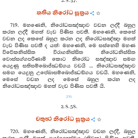
2. 8. 57.
තතිය නිරෝධ සූත්‍රය
719. මහණෙනි, නිරෝධසඤ්ඤාව වඩන ලද්දී බහුල
කරන ලද්දී මහත් වැඩ පිණිස පවතී. මහණෙනි, කෙසේ
වඩන ලද කෙසේ බහුල කරන ලද නිරෝධසඤ්ඤා මහත්
වැඩ පිණිස පවතී ද යත්: මහණෙනි, මෙ සස්නෙහි මහණ
විවේකනිස්සිත විරාගනිස්සිත නිරෝධනිස්සිත
වොස්සග්ගපරිණාමි කොට නිරෝධ සඤ්ඤාව සමඟ
යෙදුණු සතිසම්බොජ්ඣඞ්ගය වඩයි ... නිරෝධසඤ්ඤාව
සමඟ යෙදුනු උපේඛාසම්බොජ්ඣඞ්ගය වඩයි. මහණෙනි,
මෙසේ වඩන ලද මෙසේ බහුල කරන ලද
නිරෝධසඤ්ඤාව මහත් වැඩ පිණිස පවතී යි.
251
2. 8. 58.
චතුත්‍ථ නිරෝධ සූත්‍රය
720. මහණෙනි, නිරෝධසඤ්ඤාව වඩන ලද්දී, බහුල