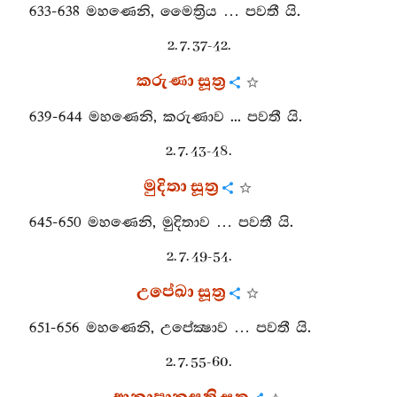
633-638 මහණෙනි, මෛත්‍රිය … පවතී යි.
2. 7. 37-42.
කරුණා සූත්‍ර
639-644 මහණෙනි, කරුණාව ... පවතී යි.
2. 7. 43-48.
මුදිතා සූත්‍ර
645-650 මහණෙනි, මුදිතාව … පවතී යි.
2. 7. 49-54.
උපේඛා සූත්‍ර
651-656 මහණෙනි, උපේක්‍ෂාව … පවතී යි.
2. 7. 55-60.