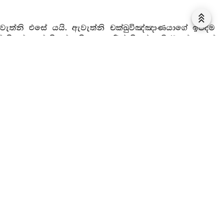
ඇවැත්නි එසේ යයි. ඇවැත්නි චක්ඛුවිඤ්ඤාණයාගේ ඉපදීම
යයත් සියල්ලෙන් සියල්ල සියලු අයුරින් සියල්ල නිරවශේෂයෙන්
. ඇවැත්නි මෙය නො වේ මැ යි. ඇවැත්නි “මේ නයෙනුදු
යි මෙය වදාරන ලද්දේ ය. විවරණය කරන ලද්දේ ය. පවසන
ඇවැත්නි යි. ඇවැත්නි ජිව්හාවිඤ්ඤාණයාගේ ඉපදීම පිණිස
ල්ලෙන් සියල්ල සියලු අයුරින් සියල්ල නිරවශේෂයෙන් නිරුද්ධ
ි මෙය නො වේ ම ය. ඇවැත්නි මේ නයෙනුදු භාග්‍යවතුන්
්දේ ය. විවරණය කරන ලද්දේ ය. පවසන ලද්දේ ය ...
සේ ය ඇවැත්නි යි. ඇවැත්නි මනෝවිඤ්ඤාණයාගේ ඉපදීම
යයත් සියල්ලෙන් සියල්ල සියලු අයුරින් සියල්ල නිරවශේෂයෙන්
ි. ඇවැත්නි මෙය නො වේ ම ය. ඇවැත්නි මේ නයෙනුදු
ි මෙය වදාරන ලද්දේ ය. විවරණය කරන ලද්දේ ය. පවසන
ක් තියුණු කෙටේරියක් ගෙන වනයට පිවිසෙන්නේ ද, හේ
ය මුල සිඳින්නේ ය. මුල සිඳ අග සිඳින්නේ ය. අග සිඳ