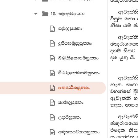
ඡන්‍දරාගයෙ
ඇවැත්න
18. සමුද‍්දවග‍්ගො
විසුම නො 
නිසා යම් ඡ
සමුද‍්දසුත‍්තං
ඇවැත්
දුතියසමුද‍්දසුත‍්තං
ඡන්‍දරාගය
දහම් සිතට
දත යුතු යි.
බාළිසිකොපමසුත‍්තං
ඛීරරුක‍්ඛොපමසුත‍්තං
ඇවැත්නි
නැත. භාග්
කොට‍්ඨිතසුත‍්තං
වහන්සේ දිව
ඇවැත්නි භා
කාමභූසුත‍්තං
නැත. භාග්‍
ඇවැත්
උදායීසුත‍්තං
ඡන්‍දරාගය
එදෙක නිස
ආදිත‍්තපරියායසුත‍්තං
සංයෝජන නො