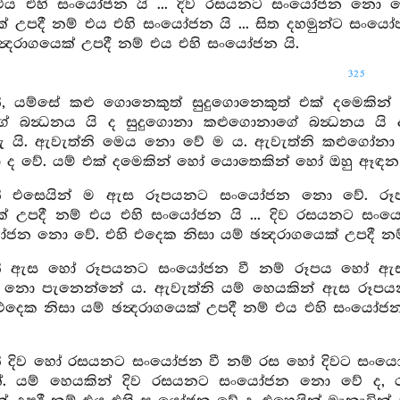
 එය එහි සංයෝජන යි ... දිව රසයනට සංයෝජන නො ව
ෙක් උපදී නම් එය එහි සංයෝජන යි ... සිත දහමුන්ට 
න්‍දරාගයෙක් උපදී නම් එය එහි සංයෝජන යි.
325
ි, යම්සේ කළු ගොනෙකුත් සුදුගොනෙකුත් එක් දමෙකි
ගේ බන්‍ධනය යි ද සුදුගොනා කළුගොනාගේ බන්‍ධනය යි
දැ යි. ඇවැත්නි මෙය නො වේ ම ය. ඇවැත්නි කළුගෝනා
 ද වේ. යම් එක් දමෙකින් හෝ යොතෙකින් හෝ ඔහු ඈඳන ලද්
නි එසෙයින් ම ඇස රූපයනට සංයෝජන නො වේ. රූ
යෙක් උපදී නම් එය එහි සංයෝජන යි ... දිව රසයනට 
ජන නො වේ. එහි එදෙක නිසා යම් ඡන්‍දරාගයෙක් උපදී න
ි ඇස හෝ රූපයනට සංයෝජන වී නම් රූපය හෝ ඇසට 
ම නො පැනෙන්නේ ය. ඇවැත්නි යම් හෙයකින් ඇස 
එදෙක නිසා යම් ඡන්‍දරාගයෙක් උපදී නම් එය එහි සංයෝජන
ි දිව හෝ රසයනට සංයෝජන වී නම් රස හෝ දිවට සංයෝජන 
 යම් හෙයකින් දිව රසයනට සංයෝජන නො වේ ද, ර