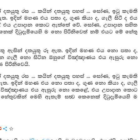
දතයුතු රස ... කයින් දතයුතු පහස් ... සෝණ, ඉටු කැමති
ඇත. ඉදින් මහණ එය පතා ද, ගුණ කියා ද, ගැලී සිටී ද එය
ළේ එය උපාදාන කොට ඇත්තේ වේ. සෝණ, උපාදාන සහිත
ෙක් දිටුදැමියෙහි ම නො පිරිනිවෙත් නම් එයට මේ හේතු
ුතු ඇසින් දතයුතු රූ ඇත. ඉදින් මහණ එය නො පතා ද,
යන ගැලී නො සිටින ඔහුගේ විඤ්ඤාණය එය ඇසුරු නො
ිරිනිවෙයි.
දතයුතු රස ... කයින් දතයුතු පහස් ... සෝණ, ඉටු කැමති
ම් ඇත. ඉදින් මහණ එය නො පතා ද, ගුණ නො කියා ද, ගැලී
ේ විඤ්ඤාණය එය ඇසුරු නො කෙළේ, එය උපාදාන කොට
තුවකින් මෙහි ඇතැම් සත්‍ව කෙනෙක් දිටුදැමියෙහි ම
ය