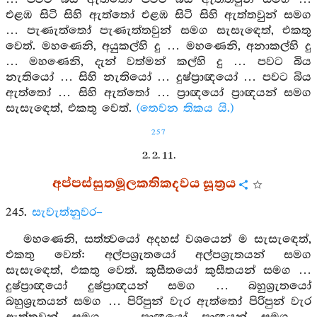
එළඹ සිටි සිහි ඇත්තෝ එළඹ සිටි සිහි ඇත්තවුන් සමග
… පැණැත්තෝ පැණැත්තවුන් සමග සැසැඳෙත්, එකතු
වෙත්. මහණෙනි, අයුකල්හි දු … මහණෙනි, අනාකල්හි දු
… මහණෙනි, දැන් වත්මන් කල්හි දු … පවට බිය
නැතියෝ … සිහි නැතියෝ … දුෂ්ප්‍රාඥයෝ … පවට බිය
ඇත්තෝ … සිහි ඇත්තෝ … ප්‍රාඥයෝ ප්‍රාඥයන් සමග
සැසැඳෙත්, එකතු වෙත්.
(තෙවන තිකය යි.)
257
2. 2. 11.
අප්පස්සුතමූලකතිකදවය සූත්‍රය
245.
සැවැත්නුවර–
මහණෙනි, සත්ත්‍වයෝ අදහස් වශයෙන් ම සැසැඳෙත්,
එකතු වෙත්: අල්පශ්‍රැතයෝ අල්පශ්‍රැතයන් සමග
සැසැඳෙත්, එකතු වෙත්. කුසීතයෝ කුසීතයන් සමග …
දුෂ්ප්‍රාඥයෝ දුෂ්ප්‍රාඥයන් සමග … බහුශ්‍රැතයෝ
බහුශ්‍රැතයන් සමග … පිරිපුන් වැර ඇත්තෝ පිරිපුන් වැර