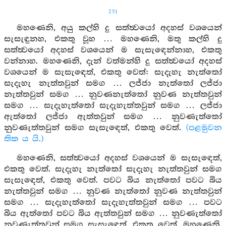
251
මහණෙනි, අයු කල්හි දු සත්ත්‍වයෝ අදහස් වශයෙන්
සැසැඳුනහ, එකතු වූහ … මහණෙනි, මතු කල්හි දු
සත්ත්‍වයෝ අදහස් වශයෙන් ම සැසැඳෙන්නාහ, එකතු
වන්නාහ. මහණෙනි, දැන් වත්මන්හි දු සත්ත්‍වයෝ අදහස්
වශයෙන් ම සැසැඳෙත්, එකතු වෙත්: සැදැහැ නැත්තෝ
සැදැහැ නැත්තවුන් සමග … ලජ්ජා නැත්තෝ ලජ්ජා
නැත්තවුන් සමග … නුවණනැත්තෝ නුවණ නැත්තවුන්
සමග … සැදැහැත්තෝ සැදැහැත්තවුන් සමග … ලජ්ජා
ඇත්තෝ ලජ්ජා ඇත්තවුන් සමග … නුවණැත්තෝ
නුවණැත්තවුන් සමග සැසැඳෙත්, එකතු වෙත්.
(පළමුවන
තික ය යි.)
මහණෙනි, සත්ත්‍වයෝ අදහස් වශයෙන් ම සැසැඳෙත්,
එකතු වෙත්. සැදැහැ නැත්තෝ සැදැහැ නැත්තවුන් සමග
සැසැඳෙත්, එකතු වෙත්. පවට බිය නැත්තෝ පවට බිය
නැත්තවුන් සමග … නුවණ නැත්තෝ නුවණ නැත්තවුන්
සමග … සැදැහැත්තෝ සැදැහැත්තවුන් සමග … පවට
බිය ඇත්තෝ පවට බිය ඇත්තවුන් සමග … නුවණැත්තෝ
නුවණැත්තවුන් සමග සැසැඳෙත්, එකතු වෙත්. මහණෙනි,