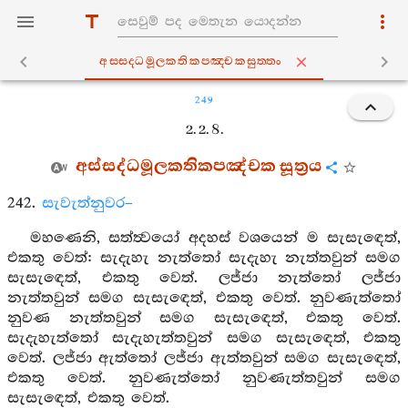
අස‍්සද‍්ධමූලකතිකපඤ‍්චකසුත‍්තං
249
2. 2. 8.
අස්සද්ධමූලකතිකපඤ්චක සූත්‍රය
242.
සැවැත්නුවර–
මහණෙනි, සත්ත්‍වයෝ අදහස් වශයෙන් ම සැසැඳෙත්,
එකතු වෙත්: සැදැහැ නැත්තෝ සැදැහැ නැත්තවුන් සමග
සැසැඳෙත්, එකතු වෙත්. ලජ්ජා නැත්තෝ ලජ්ජා
නැත්තවුන් සමග සැසැඳෙත්, එකතු වෙත්. නුවණැත්තෝ
නුවණ නැත්තවුන් සමග සැසැඳෙත්, එකතු වෙත්.
සැදැහැත්තෝ සැදැහැත්තවුන් සමග සැසැඳෙත්, එකතු
වෙත්. ලජ්ජා ඇත්තෝ ලජ්ජා ඇත්තවුන් සමග සැසැඳෙත්,
එකතු වෙත්. නුවණැත්තෝ නුවණැත්තවුන් සමග
සැසැඳෙත්, එකතු වෙත්.