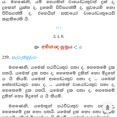
ය. මහණෙනි, යම් හෙයකින් වායෝධාතුවත් දුක් ද,
දුකෙන් යුක්ත ද, දුකෙහි පිවිසගත්තී ද, සුවයෙහි නො
පිවිසගත්තී ද, එහෙයින් සත්‍වයෝ වායෝධාතුයෙහි
කළකිරෙති යි.
273
2. 4. 6.
අභිනන්‍ද සූත්‍රය
259.
සැවැත්නුවර–
මහණෙනි, යමෙක් පඨවීධාතුව පතා ද, හෙතෙමේ දුක
පතයි. යමෙක් දුක පතා ද, හෙතෙමේ දුකින් නො මිදුනේ
ය යි කියමි. යමෙක් ආපෝධාතුව පතා ද ... යමෙක්
තේජෝධාතුව පතා ද, ... යමෙක් වායෝධාතුව පතා ද,
හෙතෙමේ දුක පතයි. යමෙක් දුක පතා ද, හෙතෙමේ
දුකින් නො මිදුනේ ය යි කියමි.
මහණෙනි, යමෙකුන් පඨවීධාතුව නො පතා ද,
හෙතෙමේ දුක නො පතයි. යමෙක් දුක නො පතා ද, හෙ