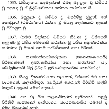
1035. ධර්‍මඥානය කැමැත්තේ එබඳු බහුශ්‍රුත වූ ධර්‍මධර
වූ සප්‍රාඥ වූ ඒ බුද්ධශ්‍රාවකයා භජනය කරන්නේ යි.
1036. බහුශ්‍රුත වූ ධර්‍මධර වූ මහර්ෂීහු (බුදුන්) ගේ
කොටුගේ (ධර්‍මරත්නය) රක්නා වූ සියලු ලෝකයාට ඇසක්
වූ පිදියයුතු වූ-
1037. (සමථ විදර්‍ශනා) ධර්‍මයට නිවාස වූ ධර්‍මයෙහි
ඇලුණා වූ ධර්‍මය මෙනෙහි කරන්නා වූ ධර්‍මය අනුස්මරණය
කරන්නා වූ මහණ තෙම සද්ධර්‍මයෙන් නො පිරිහේ.
1038. කායමාත්සර්‍ය්‍යගරුකයා (ක්‍ෂණක්‍ෂණයෙහි)
පිරිහෙන්නේ උත්‍ථානවීර්‍ය්‍යය නො කරන්නේ යැ.
ශරීරසුඛයෙහි ගිජු වූවහුට ශ්‍රමණඵාසුතාවක් කොයින් ද?
1039. සියලු දිශාවෝ නො පැනෙත්, ධර්‍මයෝ මට නො
වැටහෙත්, කලණමිතුරා (සැරියුත් තෙරුන්) පිරිනිවි කල්හි
(ලොව) අඳුරක් මෙන් හැඟේ.
1040. පහ වැ ගිය කලණමිතුරන් ඇතියාහට, පළමු
පිරිනිවි ශාස්තෲන් ඇතියාහට, කායගතාසතිය යම්සේ ද
එබඳු මිතුරෙක් නැති.