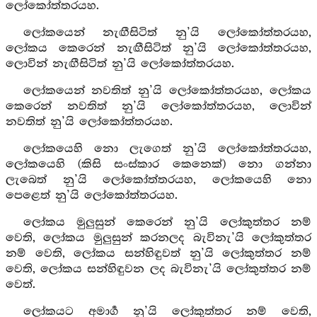
ලෝකෝත්තරයහ.
ලෝකයෙන් නැඟීසිටිත් නු’යි ලෝකෝත්තරයහ,
ලෝකය කෙරෙන් නැඟීසිටිත් නු’යි ලෝකෝත්තරයහ,
ලොවින් නැඟීසිටිත් නු’යි ලෝකෝත්තරයහ.
ලෝකයෙන් නවතිත් නු’යි ලෝකෝත්තරයහ, ලෝකය
කෙරෙන් නවතිත් නු’යි ලෝකෝත්තරයහ, ලොවින්
නවතිත් නු’යි ලෝකෝත්තරයහ.
ලෝකයෙහි නො ලැගෙත් නු’යි ලෝකෝත්තරයහ,
ලෝකයෙහි (කිසි සංස්කාර කෙනෙක්) නො ගන්නා
ලැබෙත් නු’යි ලෝකෝත්තරයහ, ලෝකයෙහි නො
පෙළෙත් නු’යි ලෝකෝත්තරයහ.
ලෝකය මුලුසුන් කෙරෙන් නු’යි ලෝකුත්තර නම්
වෙති, ලෝකය මුලුසුන් කරනලද බැවිනැ’යි ලෝකුත්තර
නම් වෙති, ලෝකය සන්හිඳුවත් නු’යි ලෝකුත්තර නම්
වෙති, ලෝකය සන්හිඳුවන ලද බැවිනැ’යි ලෝකුත්තර නම්
වෙත්.
ලෝකයට අමාර්‍ග නු’යි ලෝකුත්තර නම් වෙති,