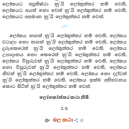
ලෝකයට අප්‍රතිෂ්ඨා නු’යි ලෝකුත්තර නම් වෙති,
ලෝකයට අයත් නො වෙත් නු’යි ලෝකුත්තර නම් වෙති,
ලෝකයට අසමාන නු’යි ලෝකුත්තර නම් වෙත්.
127
ලෝකය නඟත් නු’යි ලෝකුත්තර නම් වෙති, ලෝකය
වටාලා නො නඟත් නු’යි ලෝකුත්තර නම් වෙති, ලෝකය
දුරුකෙරෙත් නු’යි ලෝකුත්තර නම් වෙති, ලෝකය
උපාදානය නො කෙරෙත් නු’යි ලෝකුත්තර නම් වෙති,
ලෝකය විසුරුවත් නු’යි ලෝකුත්තර නම් වෙති, ලෝකය
නො විසුරුවත් නු’යි ලෝකුත්තර නම් වෙති, ලෝකය
නිවත් නු’යි ලෝකුත්තර නම් වෙති, ලෝකය නො දල්වත්
නු’යි ලෝකුත්තර නම් වෙති, ලෝකය ඉක්ම අභිභවනය
කොට සිටිත් නු’යි ලෝකුත්තර නම් වෙත්.
ලෝකෝත්තර කථා නිමි.
2. 9.
බල කථා