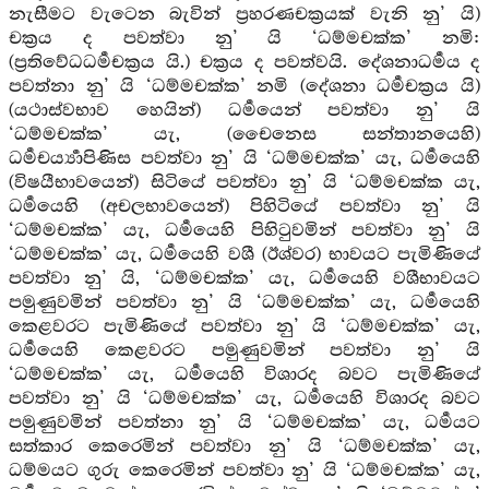
නැසීමට වැටෙන බැවින් ප්‍රහරණචක්‍රයක් වැනි නු’ යි)
චක්‍රය ද පවත්වා නු’ යි ‘ධම්මචක්ක’ නමි:
(ප්‍රතිවේධධර්‍මචක්‍රය යි.) චක්‍රය ද පවත්වයි. දේශනාධර්‍මය ද
පවත්නා නු’ යි ‘ධම්මචක්ක’ නමි (දේශනා ධර්‍මචක්‍රය යි)
(යථාස්වභාව හෙයින්) ධර්‍මයෙන් පවත්වා නු’ යි
‘ධම්මචක්ක’ යැ, (චෛනෙස සන්තානයෙහි)
ධර්‍මචර්‍ය්‍යාපිණිස පවත්වා නු’ යි ‘ධම්මචක්ක’ යැ, ධර්‍මයෙහි
(විෂයීභාවයෙන්) සිටියේ පවත්වා නු’ යි ‘ධම්මචක්ක යැ,
ධර්‍මයෙහි (අචලභාවයෙන්) පිහිටියේ පවත්වා නු’ යි
‘ධම්මචක්ක’ යැ, ධර්‍මයෙහි පිහිටුවමින් පවත්වා නු’ යි
‘ධම්මචක්ක’ යැ, ධර්‍මයෙහි වශී (ඊශ්වර) භාවයට පැමිණියේ
පවත්වා නු’ යි, ‘ධම්මචක්ක’ යැ, ධර්‍මයෙහි වශීභාවයට
පමුණුවමින් පවත්වා නු’ යි ‘ධම්මචක්ක’ යැ, ධර්‍මයෙහි
කෙළවරට පැමිණියේ පවත්වා නු’ යි ‘ධම්මචක්ක’ යැ,
ධර්‍මයෙහි කෙළවරට පමුණුවමින් පවත්වා නු’ යි
‘ධම්මචක්ක’ යැ, ධර්‍මයෙහි විශාරද බවට පැමිණියේ
පවත්වා නු’ යි ‘ධම්මචක්ක’ යැ, ධර්‍මයෙහි විශාරද බවට
පමුණුවමින් පවත්නා නු’ යි ‘ධම්මචක්ක’ යැ, ධර්‍මයට
සත්කාර කෙරෙමින් පවත්වා නු’ යි ‘ධම්මචක්ක’ යැ,
ධම්මයට ගුරු කෙරෙමින් පවත්වා නු’ යි ‘ධම්මචක්ක’ යැ,