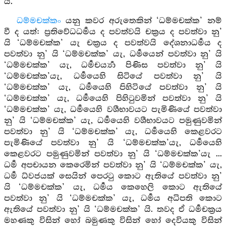
යි.
ධම්මචක්කං
යනු කවර අරුතෙකින් ‘ධම්මචක්ක’ නම්
වී ද යත්: ප්‍රතිවේධධර්‍මය ද පවත්වයි චක්‍රය ද පවත්වා නු’
යි ‘ධම්මචක්ක’ යැ චක්‍රය ද පවත්වයි දේශනාධර්‍මය ද
පවත්වා නු’ යි ‘ධම්මචක්ක’ යැ, ධර්‍මයෙන් පවත්වා නු’ යි
‘ධම්මචක්ක’ යැ, ධර්‍මචර්‍ය්‍යා පිණිස පවත්වා නු’ යි
‘ධම්මචක්ක’යැ, ධර්‍මයෙහි සිටියේ පවත්වා නු’ යි
‘ධම්මචක්ක’ යැ, ධර්‍මයෙහි පිහිටියේ පවත්වා නු’ යි
‘ධම්මචක්ක’ යැ, ධර්‍මයෙහි පිහිටුවමින් පවත්වා නු’ යි
‘ධම්මචක්ක’ යැ, ධර්‍මයෙහි වශීභාවයට පැමිණියේ පවත්වා
නු’ යි ‘ධම්මචක්ක’ යැ, ධර්‍මයෙහි වශීභාවයට පමුණුවමින්
පවත්වා නු’ යි ‘ධම්මචක්ක’ යැ, ධර්‍මයෙහි කෙළවරට
පැමිණියේ පවත්වා නු’ යි ‘ධම්මචක්ක’යැ, ධර්‍මයෙහි
කෙළවරට පමුණුවමින් පවත්වා නු’ යි ‘ධම්මචක්ක’යැ ...
ධර්‍ම අපචායන කෙරෙමින් පවත්වා නු’ යි ‘ධම්මචක්ක’ යැ,
ධර්‍ම ධ්වජයක් සෙයින් පෙරටු කොට ඇතියේ පවත්වා නු’
යි ‘ධම්මචක්ක’ යැ, ධර්‍මය කෙහෙලි කොට ඇතියේ
පවත්වා නු’ යි ‘ධම්මචක්ක’ යැ, ධර්‍මය අධිපති කොට
ඇතියේ පවත්වා නු’ යි ‘ධම්මචක්ක’ යි. තවද ඒ ධර්‍මචක්‍රය
මහණකු විසින් හෝ බමුණකු විසින් හෝ දෙවියකු විසින්