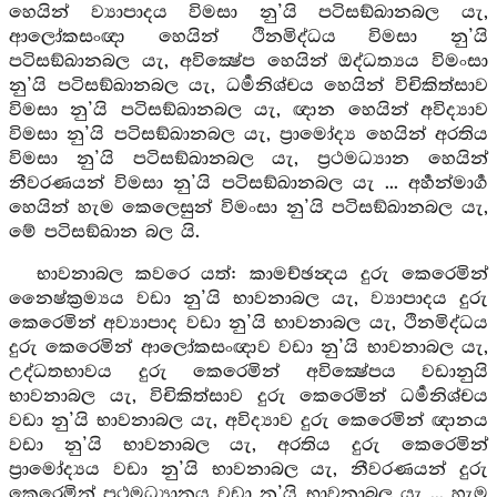
හෙයින් ව්‍යාපාදය විමසා නු’යි පටිසඞ්ඛානබල යැ,
ආලෝකසංඥා හෙයින් ථිනමිද්ධය විමසා නු’යි
පටිසඞ්ඛානබල යැ, අවික්‍ෂේප හෙයින් ඔද්ධත්‍යය විමංසා
නු’යි පටිසඞ්ඛානබල යැ, ධර්‍මනිශ්චය හෙයින් විචිකිත්සාව
විමසා නු’යි පටිසඞ්ඛානබල යැ, ඥාන හෙයින් අවිද්‍යාව
විමසා නු’යි පටිසඞ්ඛානබල යැ, ප්‍රාමෝද්‍ය හෙයින් අරතිය
විමසා නු’යි පටිසඞ්ඛානබල යැ, ප්‍රථමධ්‍යාන හෙයින්
නීවරණයන් විමසා නු’යි පටිසඞ්ඛානබල යැ ... අර්‍හන්මාර්‍ග
හෙයින් හැම කෙලෙසුන් විමංසා නු’යි පටිසඞ්ඛානබල යැ,
මේ පටිසඞ්ඛාන බල යි.
භාවනාබල කවරෙ යත්: කාමච්ඡන්‍දය දුරු කෙරෙමින්
නෛෂ්ක්‍රම්‍යය වඩා නු’යි භාවනාබල යැ, ව්‍යාපාදය දුරු
කෙරෙමින් අව්‍යාපාද වඩා නු’යි භාවනාබල යැ, ථිනමිද්ධය
දුරු කෙරෙමින් ආලෝකසංඥාව වඩා නු’යි භාවනාබල යැ,
උද්ධතභාවය දුරු කෙරෙමින් අවික්‍ෂේපය වඩානුයි
භාවනාබල යැ, විචිකිත්සාව දුරු කෙරෙමින් ධර්‍මනිශ්චය
වඩා නු’යි භාවනාබල යැ, අවිද්‍යාව දුරු කෙරෙමින් ඥානය
වඩා නු’යි භාවනාබල යැ, අරතිය දුරු කෙරෙමින්
ප්‍රාමෝද්‍යය වඩා නු’යි භාවනාබල යැ, නීවරණයන් දුරු
කෙරෙමින් ප්‍රථමධ්‍යානය වඩා නු’යි භාවනාබල යැ ... හැම