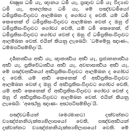
චක්‍ෂුස ධර්‍ම යැ, ඥානය ධර්‍ම යැ, ප්‍රඥාව ධර්‍ම යැ විද්‍යාව
ධර්‍ම යැ, ආලෝකය ධර්‍ම යැ, මේ පඤ්චධර්‍මයෝ
ධර්‍මප්‍රතිසංවිදාවට ආලම්බන ද ගෝචර ද වෙති. යම් ධර්‍ම
කෙනෙක් ඒ ධර්‍මප්‍රතිසංවිදාවට ආලම්බන වෙත් ද ඔහු ඒ
ධර්‍මප්‍රතිසංවිදාවට ගෝචර වෙති, යම් ධර්‍ම කෙනෙක්, ඒ
ධර්‍මප්‍රතිසංවිදාවට ගෝචර වෙත් ද ඔහු ඒ ධර්‍මප්‍රතිසංවිදාවට
ආලම්බන වෙත්. එයින් කියනු ලැබෙයි: ‘ධම්මේසු ඤාණං,
ධම්මපටිසම්භිදා’යි.
දර්‍ශනාර්‍ත්‍ථය අර්‍ත්‍ථ යැ, ඥාතාර්‍ත්‍ථය අර්‍ත්‍ථ යැ, ප්‍රජානනාර්‍ත්‍ථය
අර්‍ත්‍ථ යැ, ප්‍රතිවේධාර්‍ත්‍ථය අර්‍ත්‍ථ යැ, අවභාසාර්‍ත්‍ථය අර්‍ත්‍ථ යැ,
මේ පඤ්චඅර්‍ත්‍ථයෝ අර්‍ත්‍ථප්‍රතිසංවිදාවට ආලම්බන ද ගෝචර
ද වෙති. යම් අර්‍ත්‍ථ කෙනෙක් ඒ අර්‍ත්‍ථප්‍රතිසංවිදාවට
ආලම්බන වෙත් ද ඔහු ඒ අර්‍ත්‍ථප්‍රතිසංවිදාවට ගෝචර වෙති,
යම් අර්‍ත්‍ථ කෙනෙක් ඒ අර්‍ත්‍ථප්‍රතිසංවිදාවට ගෝචර වෙත් ද
ඔහු ඒ අර්‍ත්‍ථප්‍රතිසංවිදාවට ආලම්බන වෙත්. එයින් කියනු
ලැබෙයි: ‘අත්‍ථේසු ඤාණං අත්‍ථපටිසම්භිදා’යි.
පඤ්චධර්‍මයන් (මෙරමාහට) දක්වන්නට
ව්‍යඤ්ජනනිරුක්ත්‍යභිලාපයෝ වෙති, පඤ්චඅර්‍ත්‍ථයන්
දක්වන්නට ව්‍යඤ්ජනනිරුක්ත්‍යභිලාපයෝ වෙති. මේ