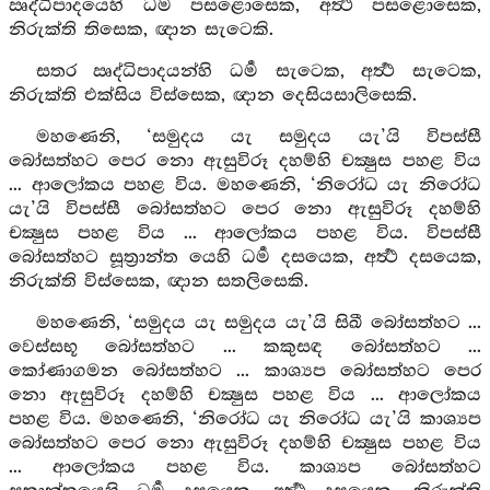
ඍද්ධිපාදයෙහි ධර්‍ම පසළොසෙක, අර්‍ත්‍ථ පසළොසෙක,
නිරුක්ති තිසෙක, ඥාන සැටෙකි.
සතර ඍද්ධිපාදයන්හි ධර්‍ම සැටෙක, අර්‍ත්‍ථ සැටෙක,
නිරුක්ති එක්සිය විස්සෙක, ඥාන දෙසියසාලිසෙකි.
මහණෙනි, ‘සමුදය යැ සමුදය යැ’යි විපස්සී
බෝසත්හට පෙර නො ඇසුවිරූ දහම්හි චක්‍ෂුස පහළ විය
... ආලෝකය පහළ විය. මහණෙනි, ‘නිරෝධ යැ නිරෝධ
යැ’යි විපස්සී බෝසත්හට පෙර නො ඇසුවිරූ දහම්හි
චක්‍ෂුස පහළ විය ... ආලෝකය පහළ විය. විපස්සී
බෝසත්හට සූත්‍රාන්ත යෙහි ධර්‍ම දසයෙක, අර්‍ත්‍ථ දසයෙක,
නිරුක්ති විස්සෙක, ඥාන සතලිසෙකි.
මහණෙනි, ‘සමුදය යැ සමුදය යැ’යි සිඛී බෝසත්හට ...
වෙස්සභූ බෝසත්හට ... කකුසඳ බෝසත්හට ...
කෝණාගමන බෝසත්හට ... කාශ්‍යප බෝසත්හට පෙර
නො ඇසුවිරූ දහම්හි චක්‍ෂුස පහළ විය ... ආලෝකය
පහළ විය. මහණෙනි, ‘නිරෝධ යැ නිරෝධ යැ’යි කාශ්‍යප
බෝසත්හට පෙර නො ඇසුවිරූ දහම්හි චක්‍ෂුස පහළ විය
... ආලෝකය පහළ විය. කාශ්‍යප බෝසත්හට