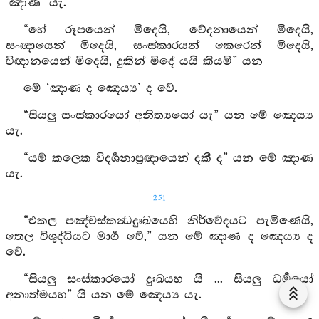
‘ඤාණ’ යැ.
“හේ රූපයෙන් මිදෙයි, වේදනායෙන් මිදෙයි,
සංඥායෙන් මිදෙයි, සංස්කාරයන් කෙරෙන් මිදෙයි,
විඥානයෙන් මිදෙයි, දුකින් මිදේ යයි කියමි” යන
මේ ‘ඤාණ ද ඤෙය්‍ය’ ද වේ.
“සියලු සංස්කාරයෝ අනිත්‍යයෝ යැ” යන මේ ඤෙය්‍ය
යැ.
“යම් කලෙක විදර්‍ශනාප්‍රඥායෙන් දකී ද” යන මේ ඤාණ
යැ.
251
“එකල පඤ්චස්කන්‍ධදුඃඛයෙහි නිර්වේදයට පැමිණෙයි,
තෙල විශුද්ධියට මාර්‍ග වේ,” යන මේ ඤාණ ද ඤෙය්‍ය ද
වේ.
“සියලු සංස්කාරයෝ දුඃඛයහ යි ... සියලු ධර්‍මයෝ
අනාත්මයහ” යි යන මේ ඤෙය්‍ය යැ.