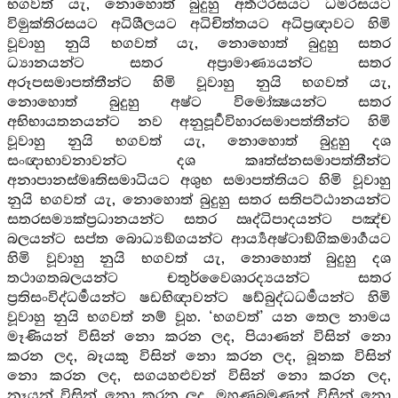
භගවත් යැ, නොහොත් බුදුහු අර්‍තථරසයට ධර්‍මරසයට
විමුක්තිරසයට අධිශීලයට අධිචිත්තයට අධිප්‍රඥාවට හිමි
වූවාහු නුයි භගවත් යැ, නොහොත් බුදුහු සතර
ධ්‍යානයන්ට සතර අප්‍රාමාණ්‍යයන්ට සතර
අරූපසමාපත්තීන්ට හිමි වූවාහු නුයි භගවත් යැ,
නොහොත් බුදුහු අෂ්ට විමෝක්‍ෂයන්ට සතර
අභිභායතනයන්ට නව අනුපූර්‍වවිහාරසමාපත්තීන්ට හිමි
වූවාහු නුයි භගවත් යැ, නොහොත් බුදුහු දශ
සංඥාභාවනාවන්ට දශ කෘත්ස්නසමාපත්තීන්ට
අනාපානස්මෘතිසමාධියට අශුභ සමාපත්තියට හිමි වූවාහු
නුයි භගවත් යැ, නොහොත් බුදුහු සතර සතිපට්ඨානයන්ට
සතරසම්‍යක්ප්‍රධානයන්ට සතර ඍද්ධිපාදයන්ට පඤ්ච
බලයන්ට සප්ත බොධ්‍යඞ්ගයන්ට ආර්‍ය්‍යඅෂ්ටාඞ්ගිකමාර්‍ගයට
හිමි වූවාහු නුයි භගවත් යැ, නොහොත් බුදුහු දශ
තථාගතබලයන්ට චතුර්වෛශාරද්‍යයන්ට සතර
ප්‍රතිසංවිද්ධර්‍මයන්ට ෂඩභිඥාවන්ට ෂඩ්බුද්ධධර්‍මයන්ට හිමි
වූවාහු නුයි භගවත් නම් වූහ. ‘භගවත්’ යන තෙල නාමය
මෑණියන් විසින් නො කරන ලද, පියාණන් විසින් නො
කරන ලද, බෑයකු විසින් නො කරන ලද, බූනක විසින්
නො කරන ලද, සගයහළුවන් විසින් නො කරන ලද,
නෑයන් විසින් නො කරන ලද, මහණබමුණන් විසින් නො