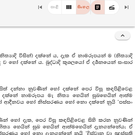
පාළි
සිංහල
‍යාදි විසින්) දක්නේ ය, දැක ඒ නාමරූපයන් ම (නිත්‍යාදි
හෝ දක්නේ ය. බුද්ධාදි කුශලයෝ ඒ දර්‍ශනයෙන් සංසාර
සිත් දන්නා නුවණින් හෝ දක්නේ පෙර විසූ කඳපිළිවෙළ
දක්නේ නාමරූපය මැ නිත්‍ය හෙයින් සුඛහෙයින් ආත්ම
හෝ ආදීනවය හෝ නිස්සරණය හෝ නො දක්නේ නුයි ‘පස්සං
වණින් හෝ දැක, පෙර විසූ කඳපිළිවෙළ සිහි කරන නුවණින්
ත්‍ය හෙයින් සුඛ හෙයින් ආත්මහෙයින් දැනගන්නේය; ඒ
්සරණය හෝ නො දැනගන්නේ නුයි ‘දිස්වාන වා ඤස්සති