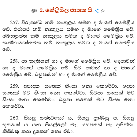
2. කේළිසීල ජාතක යි.
257. විරූපක්ඛ නම් නාකුලය සමඟ ද මාගේ මෛත්‍රිය
වේ. එරාපථ නම් නාකුලය සමඟ ද මාගේ මෛත්‍රිය වේ.
ඡබ්‍යාපුත්ත නම් නාකුලය සමඟ ද මාගේ මෛත්‍රිය වේ.
කණ්හාගෝතමක නම් නාකුලය සමඟ ද මාගේ මෛත්‍රිය
වේ.
258. පා නැතියන් හා ද මාගේ මෛත්‍රිය වේ. දෙපාවන්
හා ද මාගේ මෛත්‍රිය වේ. සිවු පාවන් හා ද මාගේ
මෛත්‍රිය වේ. බහුපාවන් හා ද මාගේ මෛත්‍රිය වේ.
259. අපාදක සතෙක් හිංසා නො කෙරේවා. දෙපා
සතෙක් මට හිංසා නො කෙරේවා. සිවුපා සතෙක් මට
හිංසා නො කෙරේවා. බහුපා සතෙක් මට හිංසා නො
කෙරේවා.
260. සියලු සත්ත්‍වයෝ ය, සියලු ප්‍රාණීහු ය, සියලු
භූතයෝ ය යන සියල්ලෝ මැ, යහපතක් මැ දකිත්වා.
කිසිවකු කරා දුකෙක් නො ඒවා.