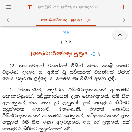
කොධපරිඤ‍්ඤා සුත‍්තං
329
1. 2. 2.
[කෝධපරිඤ්ඤා සූත්‍රය]
12. භාග්‍යවතුන් වහන්සේ විසින් මෙය හෙළි කොට
වදාරණ ලද්දේ ය. අර්‍හත් වූ සර්‍වඥයන් වහන්සේ විසින්
මෙය වදාරණ ලද්දේ ය. මෙසේ මා විසින් අසන ලදි:
1. “මහණෙනි, ක්‍රෝධය විශිෂ්ටඥානයෙන් අවබෝධ
නොකරණුයේ, සර්‍වප්‍රකාරයෙන් දැන නොගනුයේ, එහි සිත
අලවනුයේ, එය නො දුර ලනුයේ, දුක් කෙළවර කිරීමට
සුදුස්සෙක් නොවේ. මහණෙනි, එහෙත් කෝධය
විශිෂ්ටඥානයෙන් අවබෝධ කරනුයේ, සර්‍වප්‍රකාරයෙන් දැන
ගනුයේ එහි සිත නො අලවනුයේ, එය දුර ලනුයේ, දුක්
කෙළවර කිරීමට සුදුස්සෙක් වේ.