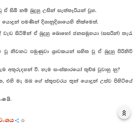
ඒ සිඛී නම් බුදුහු උසින් සැත්තෑරියන් වූහ.
ුන් යොදුන් පමණින් දිශානුදිශායෙහි නික්මෙත්.
ල් වැඩ සිටිමින් ඒ බුදුහු බොහෝ ජනසමූහයා (සසරින්) තැරැ
 නිවනට පමුණුවා ශ්‍රාවකයන් සහිත වූ ඒ බුදුහු පිරිනිවි
ැම අතුරුදහන් වී. හැම සංස්කාරයෝ තුච්ඡ වූවාහු නු?
සේක, එහි මැ ඔබ ගේ ස්තූපවරය තුන් යොදුන් උස්ව පිහිටියේ
ංශ යි.
ධවංශය
සභූ නම් වූ බුදුරජාණන් වහන්සේ ලොවැ පහළ වූ සේක.