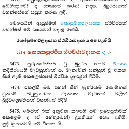
ෂඩභිඥාවෝ ද සාක්‍ෂාත් කරණ ලදහ. බුදුරජානන්
වහන්සේගේ සසුන කරණ ලදී.
මෙසෙයින් ආයුෂ්මත්
කෝසුම්භඵලදායක
ස්ථවිරයන්
වහන්සේ මේ ගාථාවන් වදාළ සේකි.
කෝසුම්භඵලදායක ස්ථවිරාවදානය තෙවැනියි.
514. කෙතකපුප්ඵිය ස්ථවිරාවදානය
5473. පුරුෂෝත්තම වූ බුදුරජ තෙම
විනතා
නදීතීරයෙහි වැඩහුන්නේ ය. මැනැවින් සන්හුන් වූ එකඟ
සිත් ඇති කෙලෙස්රජස් විරහිත බුදුරජුන් දිටිමි.
5474. එකල්හි මම පහන් සිත් ඇත්තෙම් සොම්නස්
වූයෙම් මධුසුගන්‍ධය වෑහෙන වැටකේ මලින්
බුද්ධශ්‍රේෂ්ඨයන් වහන්සේ පිදීමි.
5475. මෙයින් එක් අනූවන කපෙහි යම් පුෂ්පපූජාවක්
කෙළෙම් ද (ඒ හේතුවෙන්) දුගතියක් නො දනිමි.
බුද්ධපූජාවෙහි මේ විපාක යි.