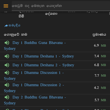
පිටිගල
ධර්ම
ගුණරතන
2010
Sydney
දේශනා
හිමි
සබැඳිය
ගොනුවේ නම
ප්‍රමාණය
Day 1 Buddhu Guna Bhavana -
6.9
MB
Sydney
7.4
Day 1 Dhamma Deshana 1 - Sydney
MB
6.8
Day 1 Dhamma Deshana 2 - Sydney
MB
Day 1 Dhamma Discussion 1 -
7.7
MB
Sydney
Day 1 Dhamma Discussion 2 -
4.2
MB
Sydney
Day 2 Buddhu Guna Bhavana -
5.7
MB
Sydney