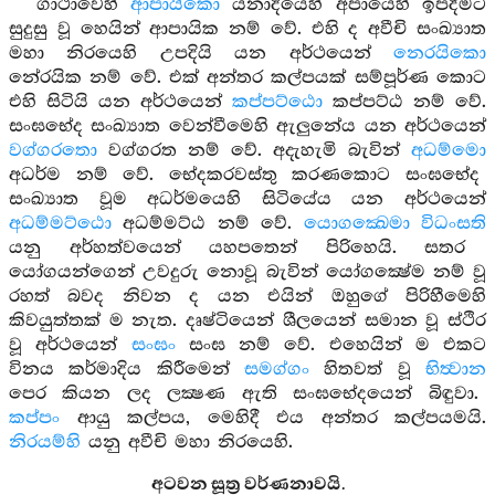
ගාථාවෙහි
ආපායිකො
යනාදියෙහි අපායෙහි ඉපදීමට
සුදුසු වූ හෙයින් ආපායික නම් වේ. එහි ද අවීචි සංඛ්‍යාත
මහා නිරයෙහි උපදියි යන අර්ථයෙන්
නෙරයිකො
නේරයික නම් වේ. එක් අන්තර කල්පයක් සම්පූර්ණ කොට
එහි සිටියි යන අර්ථයෙන්
කප්පට්ඨො
කප්පට්ඨ නම් වේ.
සංඝභේද සංඛ්‍යාත වෙන්වීමෙහි ඇලුනේය යන අර්ථයෙන්
වග්ගරතො
වග්ගරත නම් වේ. අදැහැමි බැවින්
අධම්මො
අධර්ම නම් වේ. භේදකරවස්තු කරණකොට සංඝභේද
සංඛ්‍යාත වූම අධර්මයෙහි සිටියේය යන අර්ථයෙන්
අධම්මට්ඨො
අධම්මට්ඨ නම් වේ.
යොගක්‍ඛෙමා විධංසති
යනු අර්හත්වයෙන් යහපතෙන් පිරිහෙයි. සතර
යෝගයන්ගෙන් උවදුරු නොවූ බැවින් යෝගක්‍ෂේම නම් වූ
රහත් බවද නිවන ද යන එයින් ඔහුගේ පිරිහීමෙහි
කිවයුත්තක් ම නැත. දෘෂ්ටියෙන් ශීලයෙන් සමාන වූ ස්ථිර
වූ අර්ථයෙන්
සංඝං
සංඝ නම් වේ. එහෙයින් ම එකට
විනය කර්මාදිය කිරීමෙන්
සමග්ගං
හිතවත් වූ
භිත්‍වාන
පෙර කියන ලද ලක්‍ෂණ ඇති සංඝභේදයෙන් බිඳුවා.
කප්පං
ආයු කල්පය, මෙහිදී එය අන්තර කල්පයමයි.
නිරයම්හි
යනු අවීචි මහා නිරයෙහි.
අටවන සූත්‍ර වර්ණනාවයි.