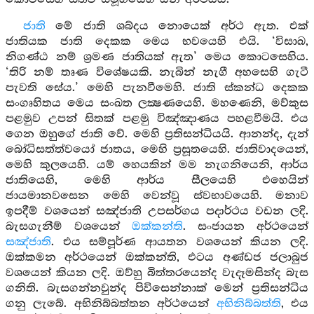
ජාති
මේ ජාති ශබ්දය නොයෙක් අර්ථ ඇත. එක්
ජාතියක ජාති දෙකක මෙය භවයෙහි එයි. ‘විසාඛ,
නිගණ්ඨ නම් ශ්‍රමණ ජාතියක් ඇත’ මෙය කොටසෙහිය.
‘තිරි නම් තෘණ විශේෂයකි. නැබින් නැගී අහසෙහි ගැටී
පැවති සේය.’ මෙහි පැනවීමෙහි. ජාති ස්කන්ධ දෙකක
සංගෘහිතය මෙය සංඛත ලක්‍ෂණයෙහි. මහණෙනි, මව්කුස
පළමුව උපන් සිතක් පළමු විඤ්ඤාණය පහළවීමයි. එය
ගෙන ඔහුගේ ජාති වේ. මෙහි ප්‍රතිසන්ධියයි. ආනන්ද, දැන්
බෝධිසත්ත්වයෝ ජාතය, මෙහි ප්‍රසූතයෙහි. ජාතිවාදයෙන්,
මෙහි කුලයෙහි. යම් හෙයකින් මම නැගනියෙනි, ආර්ය
ජාතියෙහි, මෙහි ආර්ය සීලයෙහි එහෙයින්
ජායමානවසෙන මෙහි වෙන්වූ ස්වභාවයෙහි. මනාව
ඉපදීම් වශයෙන් සඤ්ජාති උපසර්ගය පදාර්ථය වඩන ලදි.
බැසගැනීම් වශයෙන්
ඔක්කන්ති
. සංජායන අර්ථයෙන්
සඤ්ජාති
. එය සම්පූර්ණ ආයතන වශයෙන් කියන ලදි.
ඔක්කමන අර්ථයෙන් ඔක්කන්ති, එටය අණ්ඩජ ජලාබුජ
වශයෙන් කියන ලදි. ඔව්හු බිත්තරයෙන්ද වැදෑමසින්ද බැස
ගනිති. බැසගන්නවුන්ද පිවිසෙන්නාක් මෙන් ප්‍රතිසන්ධිය
ගනු ලැබේ. අභිනිබ්බත්තන අර්ථයෙන්
අභිනිබ්බත්ති
, එය