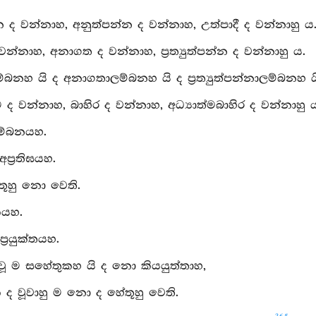
 ද වන්නාහ, අනුත්පන්න ද වන්නාහ, උත්පාදී ද වන්නාහු ය
වන්නාහ, අනාගත ද වන්නාහ, ප්‍රත්‍යුත්පන්න ද වන්නාහු ය.
්බනහ යි ද අනාගතාලම්බනහ යි ද ප්‍රත්‍යුත්පන්නාලම්බනහ 
්ම ද වන්නාහ, බාහිර ද වන්නාහ, අධ්‍යාත්මබාහිර ද වන්නාහු 
ලම්බනයහ.
අප්‍රතිඝයහ.
තූහු නො වෙති.
යහ.
්‍රයුක්තයහ.
වූ ම සහේතුකහ යි ද නො කියයුත්තාහ,
ද වූවාහු ම නො ද හේතූහු වෙති.