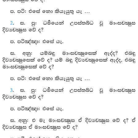
ප. පටි: එසේ නො කියැයුතු යැ …
2
. ස. පු: ධර්‍මයෙන් උපස්තබ්ධ වූ මාංසචක්‍ෂුස
දිව්‍යචක්‍ෂුස වේ ද?
ප. පටිඤ්ඤා: එසේ යැ.
ස. අනු: යම්බඳු මාංසචක්‍ෂුසෙක් ඇද්ද? එබඳු
දිව්‍යචක්‍ෂුසෙක් වේ ද? යම් බඳු දිව්‍යචක්‍ෂුසෙක් ඇද්ද, එබඳු
මාංසචක්‍ෂුසෙක් වේ ද?
ප. පටි: එසේ නො කියැයුතු යැ …
3
. ස. පු: ධර්‍මයෙන් උපස්තබ්ධ වූ මාංසචක්‍ෂුස
දිව්‍යචක්‍ෂුස වේ ද?
ප. පටිඤ්ඤා: එසේ යැ.
ස. අනු: එ මැ මාංසචක්‍ෂුස ඒ දිව්‍යචක්‍ෂුස වේ ද? ඒ
දිව්‍යචක්‍ෂුස ඒ මාංසචක්‍ෂුස වේ ද?