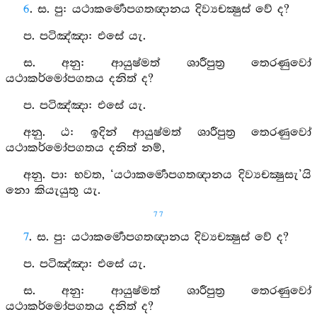
6
. ස. පු: යථාකර්‍මොපගතඥානය දිව්‍යචක්‍ෂුස් වේ ද?
ප. පටිඤ්ඤා: එසේ යැ.
ස. අනු: ආයුෂ්මත් ශාරීපුත්‍ර තෙරණුවෝ
යථාකර්මෝපගතය දනිත් ද?
ප. පටිඤ්ඤා: එසේ යැ.
අනු. ඨ: ඉදින් ආයුෂ්මත් ශාරීපුත්‍ර තෙරණුවෝ
යථාකර්මෝපගතය දනිත් නම්,
අනු. පා: භවත, ‘යථාකර්‍මොපගතඥානය දිව්‍යචක්‍ෂුසැ’යි
නො කියැයුතු යැ.
77
7
. ස. පු: යථාකර්‍මොපගතඥානය දිව්‍යචක්‍ෂුස් වේ ද?
ප. පටිඤ්ඤා: එසේ යැ.
ස. අනු: ආයුෂ්මත් ශාරීපුත්‍ර තෙරණුවෝ
යථාකර්මෝපගතය දනිත් ද?