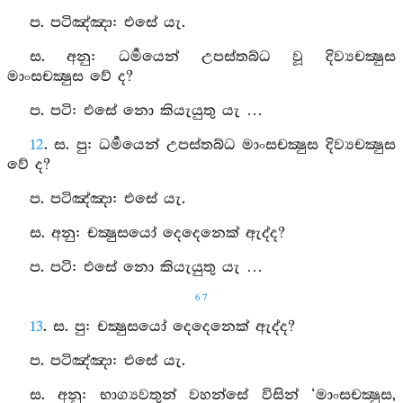
ප. පටිඤ්ඤා: එසේ යැ.
ස. අනු: ධර්‍මයෙන් උපස්තබ්ධ වූ දිව්‍යචක්‍ෂුස
මාංසචක්‍ෂුස වේ ද?
ප. පටි: එසේ නො කියැයුතු යැ …
12
. ස. පු: ධර්‍මයෙන් උපස්තබ්ධ මාංසචක්‍ෂුස දිව්‍යචක්‍ෂුස
වේ ද?
ප. පටිඤ්ඤා: එසේ යැ.
ස. අනු: චක්‍ෂුසයෝ දෙදෙනෙක් ඇද්ද?
ප. පටි: එසේ නො කියැයුතු යැ …
67
13
. ස. පු: චක්‍ෂුසයෝ දෙදෙනෙක් ඇද්ද?
ප. පටිඤ්ඤා: එසේ යැ.
ස. අනු: භාග්‍යවතුන් වහන්සේ විසින් ‘මාංසචක්‍ෂුස,