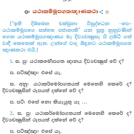
යථාකම්මූපගතඤාණකථා
[“ඉති දිබ්බෙන චක්ඛුනා විසුද්ධෙන –පෙ–
යථාකම්මූපගෙ සත්තෙ පජානාති” යන සූත්‍ර නුනුවණින්
ගෙන යථාකම්මූපගඤාණය මැ දිව්‍යචක්‍ෂුසැ යි ලබ්ධි ගත්
වාදී කෙනෙක් ඇත. උන්ගේ වාද බිඳුනට යථාකම්මූපගත
ඤාණකථා එයි.]
1
. ස. පු: යථාකර්‍මොපගත ඥානය දිව්‍යචක්‍ෂුස් වේ ද?
ප. පටිඤ්ඤා: එසේ යැ.
ස. අනු: යථාකර්මෝපගතයත් මෙනෙහි කෙරේ ද?
දිව්‍යචක්‍ෂුසින් රූපයත් දක්නේ වේ ද?
ප. පටි: එසේ නො කියැයුතු යැ …
2
. ස. පු: යථාකර්මෝපගතයත් මෙනෙහි කෙරේ ද?
දිව්‍යචක්‍ෂුසින් රූපයත් දක්නේ වේ ද?
ප. පටිඤ්ඤා: එසේ යැ.