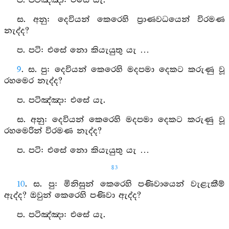
ප. පටිඤ්ඤා: එසේ යැ.
ස. අනු: දෙවියන් කෙරෙහි ප්‍රාණවධයෙන් විරමණ
නැද්ද?
ප. පටි: එසේ නො කියැයුතු යැ …
9
. ස. පු: දෙවියන් කෙරෙහි මදපමා දෙකට කරුණු වූ
රහමෙර නැද්ද?
ප. පටිඤ්ඤා: එසේ යැ.
ස. අනු: දෙවියන් කෙරෙහි මදපමා දෙකට කරුණු වූ
රහමෙරින් විරමණ නැද්ද?
ප. පටි: එසේ නො කියැයුතු යැ …
83
10
. ස. පු: මිනිසුන් කෙරෙහි පණිවායෙන් වැළැකීම්
ඇද්ද? ඔවුන් කෙරෙහි පණිවා ඇද්ද?
ප. පටිඤ්ඤා: එසේ යැ.