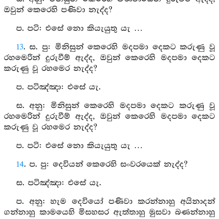
ඔවුන් කෙරෙහි පණිවා නැද්ද?
ප. පටි: එසේ නො කියැයුතු යැ …
13
. ස. පු: මිනිසුන් කෙරෙහි මදපමා දෙකට කරුණු වූ
රහමෙරින් දුරුවීම් ඇද්ද, ඔවුන් කෙරෙහි මදපමා දෙකට
කරුණු වූ රහමෙර නැද්ද?
ප. පටිඤ්ඤා: එසේ යැ.
ස. අනු: මිනිසුන් කෙරෙහි මදපමා දෙකට කරුණු වූ
රහමෙරින් දුරුවීම් ඇද්ද, ඔවුන් කෙරෙහි මදපමා දෙකට
කරුණු වූ රහමෙර නැද්ද?
ප. පටි: එසේ නො කියැයුතු යැ …
14
. ප. පු: දෙවියන් කෙරෙහි සංවරයෙක් නැද්ද?
ස. පටිඤ්ඤා: එසේ යැ.
ප. අනු: හැම දෙවියෝ පණිවා කරන්නාහු අයිනාදන්
ගන්නාහු කාමයෙහි මිසහසර ඇත්තාහු මුසවා බණන්නාහු