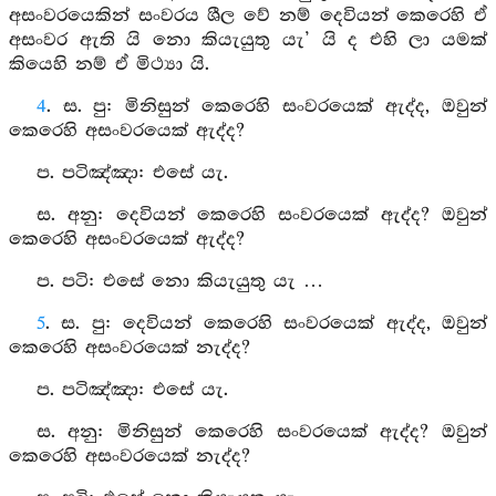
අසංවරයෙකින් සංවරය ශීල වේ නම් දෙවියන් කෙරෙහි ඒ
අසංවර ඇති යි නො කියැයුතු යැ’ යි ද එහි ලා යමක්
කියෙහි නම් ඒ මිථ්‍යා යි.
4
. ස. පු: මිනිසුන් කෙරෙහි සංවරයෙක් ඇද්ද, ඔවුන්
කෙරෙහි අසංවරයෙක් ඇද්ද?
ප. පටිඤ්ඤා: එසේ යැ.
ස. අනු: දෙවියන් කෙරෙහි සංවරයෙක් ඇද්ද? ඔවුන්
කෙරෙහි අසංවරයෙක් ඇද්ද?
ප. පටි: එසේ නො කියැයුතු යැ …
5
. ස. පු: දෙවියන් කෙරෙහි සංවරයෙක් ඇද්ද, ඔවුන්
කෙරෙහි අසංවරයෙක් නැද්ද?
ප. පටිඤ්ඤා: එසේ යැ.
ස. අනු: මිනිසුන් කෙරෙහි සංවරයෙක් ඇද්ද? ඔවුන්
කෙරෙහි අසංවරයෙක් නැද්ද?