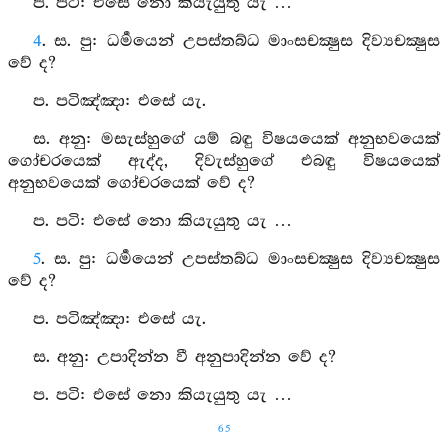
ප. පටි: එසේ නො කියැයුතු යැ …
4
. ස. පු: ධර්‍මයෙන් උපස්තබ්ධ මාංසචක්‍ෂුස දිව්‍යචක්‍ෂුස
වේ ද?
ප. පටිඤ්ඤා: එසේ යැ.
ස. අනු: මසැස්හුගේ යම් බඳු විෂයයෙක් අනුභවයෙක්
ගෝචරයෙක් ඇද්ද, දිවැස්හුගේ එබඳු විෂයයෙක්
අනුභවයෙක් ගෝචරයෙක් වේ ද?
ප. පටි: එසේ නො කියැයුතු යැ …
5
. ස. පු: ධර්‍මයෙන් උපස්තබ්ධ මාංසචක්‍ෂුස දිව්‍යචක්‍ෂුස
වේ ද?
ප. පටිඤ්ඤා: එසේ යැ.
ස. අනු: උපාදින්න වී අනුපාදින්න වේ ද?
ප. පටි: එසේ නො කියැයුතු යැ …
65