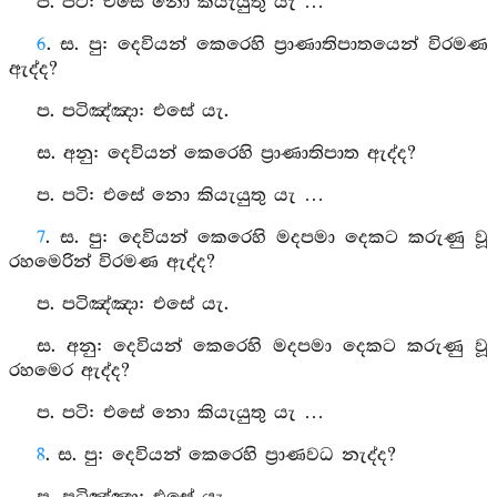
ප. පටි: එසේ නො කියැයුතු යැ …
6
. ස. පු: දෙවියන් කෙරෙහි ප්‍රාණාතිපාතයෙන් විරමණ
ඇද්ද?
ප. පටිඤ්ඤා: එසේ යැ.
ස. අනු: දෙවියන් කෙරෙහි ප්‍රාණාතිපාත ඇද්ද?
ප. පටි: එසේ නො කියැයුතු යැ …
7
. ස. පු: දෙවියන් කෙරෙහි මදපමා දෙකට කරුණු වූ
රහමෙරින් විරමණ ඇද්ද?
ප. පටිඤ්ඤා: එසේ යැ.
ස. අනු: දෙවියන් කෙරෙහි මදපමා දෙකට කරුණු වූ
රහමෙර ඇද්ද?
ප. පටි: එසේ නො කියැයුතු යැ …
8
. ස. පු: දෙවියන් කෙරෙහි ප්‍රාණවධ නැද්ද?