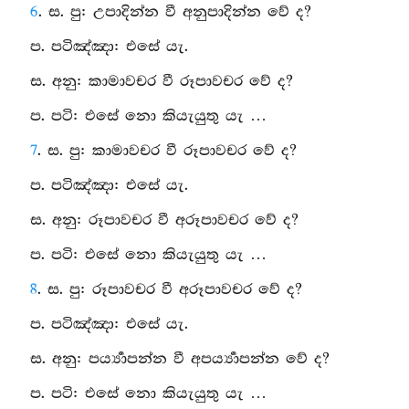
6
. ස. පු: උපාදින්න වී අනුපාදින්න වේ ද?
ප. පටිඤ්ඤා: එසේ යැ.
ස. අනු: කාමාවචර වී රූපාවචර වේ ද?
ප. පටි: එසේ නො කියැයුතු යැ …
7
. ස. පු: කාමාවචර වී රූපාවචර වේ ද?
ප. පටිඤ්ඤා: එසේ යැ.
ස. අනු: රූපාවචර වී අරූපාවචර වේ ද?
ප. පටි: එසේ නො කියැයුතු යැ …
8
. ස. පු: රූපාවචර වී අරූපාවචර වේ ද?
ප. පටිඤ්ඤා: එසේ යැ.
ස. අනු: පර්‍ය්‍යාපන්න වී අපර්‍ය්‍යාපන්න වේ ද?
ප. පටි: එසේ නො කියැයුතු යැ …