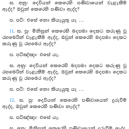
ස. අනු: දෙවියන් කෙරෙහි පණිවායෙන් වැළැකීම්
ඇද්ද? ඔවුන් කෙරෙහි පණිවා ඇද්ද?
ප. පටි: එසේ නො කියැයුතු යැ …
11
. ස. පු: මිනිසුන් කෙරෙහි මදපමා දෙකට කරුණු වූ
රහමෙරින් වැළැකීම් ඇද්ද, ඔවුන් කෙරෙහි මදපමා දෙකට
කරුණු වූ රහමෙර ඇද්ද?
ප. පටිඤ්ඤා: එසේ යැ.
ස. අනු: දෙවියන් කෙරෙහි මදපමා දෙකට කරුණු වූ
රහමෙරින් වැළැකීම් ඇද්ද, ඔවුන් කෙරෙහි මදපමා දෙකට
කරුණු වූ රහමෙර ඇද්ද?
ප. පටි: එසේ නො කියැයුතු යැ …
12
. ස. පු: දෙවියන් කෙරෙහි පණිවායෙන් දුරුවීම්
ඇද්ද, ඔවුන් කෙරෙහි පණිවා නැද්ද?
ප. පටිඤ්ඤා: එසේ යැ.
ස. අනු: මිනිසුන් කෙරෙහි පණිවායෙන් දුරුවීම් ඇද්ද,