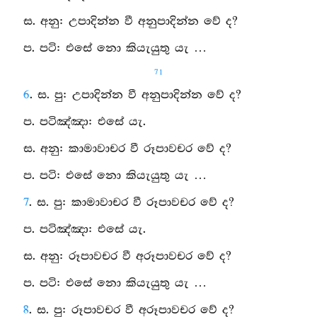
ස. අනු: උපාදින්න වී අනුපාදින්න වේ ද?
ප. පටි: එසේ නො කියැයුතු යැ …
71
6
. ස. පු: උපාදින්න වී අනුපාදින්න වේ ද?
ප. පටිඤ්ඤා: එසේ යැ.
ස. අනු: කාමාවාචර වී රූපාවචර වේ ද?
ප. පටි: එසේ නො කියැයුතු යැ …
7
. ස. පු: කාමාවාචර වී රූපාවචර වේ ද?
ප. පටිඤ්ඤා: එසේ යැ.
ස. අනු: රූපාවචර වී අරූපාවචර වේ ද?
ප. පටි: එසේ නො කියැයුතු යැ …
8
. ස. පු: රූපාවචර වී අරූපාවචර වේ ද?