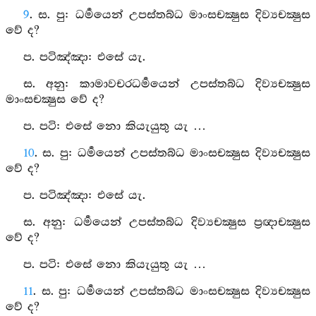
9
. ස. පු: ධර්‍මයෙන් උපස්තබ්ධ මාංසචක්‍ෂුස දිව්‍යචක්‍ෂුස
වේ ද?
ප. පටිඤ්ඤා: එසේ යැ.
ස. අනු: කාමාවචරධර්‍මයෙන් උපස්තබ්ධ දිව්‍යචක්‍ෂුස
මාංසචක්‍ෂුස වේ ද?
ප. පටි: එසේ නො කියැයුතු යැ …
10
. ස. පු: ධර්‍මයෙන් උපස්තබ්ධ මාංසචක්‍ෂුස දිව්‍යචක්‍ෂුස
වේ ද?
ප. පටිඤ්ඤා: එසේ යැ.
ස. අනු: ධර්‍මයෙන් උපස්තබ්ධ දිව්‍යචක්‍ෂුස ප්‍රඥාචක්‍ෂුස
වේ ද?
ප. පටි: එසේ නො කියැයුතු යැ …
11
. ස. පු: ධර්‍මයෙන් උපස්තබ්ධ මාංසචක්‍ෂුස දිව්‍යචක්‍ෂුස
වේ ද?