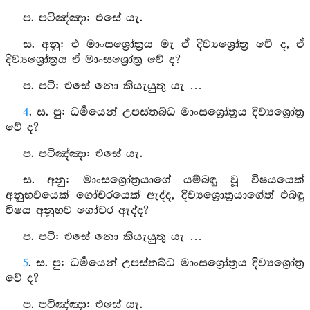
ප. පටිඤ්ඤා: එසේ යැ.
ස. අනු: එ මාංසශ්‍රෝත්‍රය මැ ඒ දිව්‍යශ්‍රෝත්‍ර වේ ද, ඒ
දිව්‍යශ්‍රෝත්‍රය ඒ මාංසශ්‍රෝත්‍ර වේ ද?
ප. පටි: එසේ නො කියැයුතු යැ …
4
. ස. පු: ධර්‍මයෙන් උපස්තබ්ධ මාංසශ්‍රෝත්‍රය දිව්‍යශ්‍රෝත්‍ර
වේ ද?
ප. පටිඤ්ඤා: එසේ යැ.
ස. අනු: මාංසශ්‍රෝත්‍රයාගේ යම්බඳු වූ විෂයයෙක්
අනුභවයෙක් ගෝචරයෙක් ඇද්ද, දිව්‍යශ්‍රොත්‍රයාගේත් එබඳු
විෂය අනුභව ගෝචර ඇද්ද?
ප. පටි: එසේ නො කියැයුතු යැ …
5
. ස. පු: ධර්‍මයෙන් උපස්තබ්ධ මාංසශ්‍රෝත්‍රය දිව්‍යශ්‍රෝත්‍ර
වේ ද?
ප. පටිඤ්ඤා: එසේ යැ.