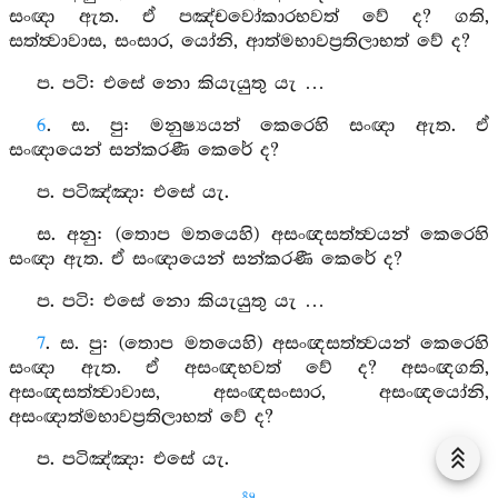
සංඥා ඇත. ඒ පඤ්චවෝකාරභවත් වේ ද? ගති,
සත්ත්‍වාවාස, සංසාර, යෝනි, ආත්මභාවප්‍රතිලාභත් වේ ද?
ප. පටි: එසේ නො කියැයුතු යැ …
6
. ස. පු: මනුෂ්‍යයන් කෙරෙහි සංඥා ඇත. ඒ
සංඥායෙන් සන්කරණී කෙරේ ද?
ප. පටිඤ්ඤා: එසේ යැ.
ස. අනු: (තොප මතයෙහි) අසංඥසත්ත්‍වයන් කෙරෙහි
සංඥා ඇත. ඒ සංඥායෙන් සන්කරණී කෙරේ ද?
ප. පටි: එසේ නො කියැයුතු යැ …
7
. ස. පු: (තොප මතයෙහි) අසංඥසත්ත්‍වයන් කෙරෙහි
සංඥා ඇත. ඒ අසංඥභවත් වේ ද? අසංඥගති,
අසංඥසත්ත්‍වාවාස, අසංඥසංසාර, අසංඥයෝනි,
අසංඥාත්මභාවප්‍රතිලාභත් වේ ද?
ප. පටිඤ්ඤා: එසේ යැ.
89