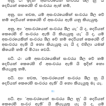
අනු. ඨ: ඉදින් ‘අසංවරයෙන් සංවරය ශීල නු’ යි
දෙවියන් කෙරෙහි ඒ සංවරය ඇත් නම්,
අනු. පා: භවත, යම් අසංවරයෙකින් සංවරය ශීල වේ
නම් දෙවියන් කෙරෙහි ඒ අසංවරය ඇති යනු කියැයුතු.
අනු. ආ: ‘අසංවරයෙන් සංවරය ශීල යැ’ යි ද, දෙවියන්
කෙරෙහි ඒ සංවරය ඇති යි කියැයුතු යැ’ යි ද, යම්
අසංවරයෙකින් සංවරය ශීල වේ නම් දෙවියන් කෙරෙහි ඒ
අසංවරය ඇති යි නො කියැයුතු යැ යි ද එහිලා යමක්
කියෙහි නම් ඒ මිථ්‍යා වෙයි.
පටි. ඨ: යම් අසංවරයෙකින් සංවරය ශීල වේ නම්
දෙවියන් කෙරෙහි ඒ අසංවරය ඇති යි ඉදින් නො
කියැයුතු නම්,
පටි. පා: භවත, ‘අසංවරයෙන් සංවරය ශීල නු යි
දෙවියන් කෙරෙහි සංවරය ඇති’ යි නො කියැයුතු මැ යැ.
81
පටි. ආ: ‘අසංවරයෙන් සංවරය ශීල නු’ යි දෙවියන්
කෙරෙහි සංවර ඇති’ යි කියැයුතු යැ යි ද, යම්