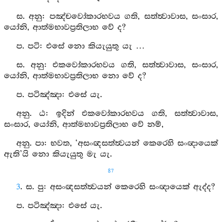
ස. අනු: පඤ්චවෝකාරභවය ගති, සත්ත්‍වාවාස, සංසාර,
යෝනි, ආත්මභාවප්‍රතිලාභ වේ ද?
ප. පටි: එසේ නො කියැයුතු යැ …
ස. අනු: එකවෝකාරභවය ගති, සත්ත්‍වාවාස, සංසාර,
යෝනි, ආත්මභාවප්‍රතිලාභ නො වේ ද?
ප. පටිඤ්ඤා: එසේ යැ.
අනු. ඨ: ඉදින් එකවෝකාරභවය ගති, සත්ත්‍වාවාස,
සංසාර, යෝනි, ආත්මභාවප්‍රතිලාභ වේ නම්,
අනු. පා: භවත, ‘අසංඥසත්ත්‍වයන් කෙරෙහි සංඥායෙක්
ඇති’යි නො කියැයුතු මැ යැ.
87
3
. ස. පු: අසංඥසත්ත්‍වයන් කෙරෙහි සංඥායෙක් ඇද්ද?
ප. පටිඤ්ඤා: එසේ යැ.