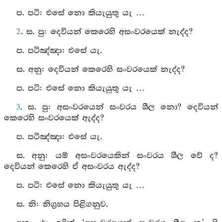
ප. පටි: එසේ නො කියැයුතු යැ …
2
. ස. පු: දෙවියන් කෙරෙහි අසංවරයෙක් නැද්ද?
ප. පටිඤ්ඤා: එසේ යැ.
ස. අනු: දෙවියන් කෙරෙහි සංවරයෙක් නැද්ද?
ප. පටි: එසේ නො කියැයුතු යැ …
3
. ස. පු: අසංවරයෙන් සංවරය ශීල නො? දෙවියන්
කෙරෙහි සංවරයෙක් ඇද්ද?
ප. පටිඤ්ඤා: එසේ යැ.
ස. අනු: යම් අසංවරයෙකින් සංවරය ශීල වේ ද?
දෙවියන් කෙරෙහි ඒ අසංවරය ඇද්ද?
ප. පටි: එසේ නො කියැයුතු යැ …
ස. නි: නිග්‍රහය පිළිගනුව.