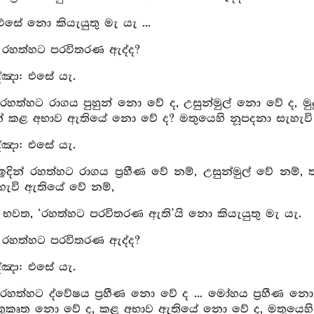
 එසේ නො කියැයුතු මැ යැ ...
ු: රහත්හට පරවිතරණ ඇද්ද?
්ඤා: එසේ යැ.
 රහත්හට රාගය පුහුන් නො වේ ද, උසුන්මුල් නො වේ ද, 
යෙන් කළ අභාව ඇතියේ නො වේ ද? මතුයෙහි නූපදනා සැහැ
්ඤා: එසේ යැ.
ඉදින් රහත්හට රාගය ප්‍රහීණ වේ නම්, උසුන්මුල් වේ නම
හැවි ඇතියේ වේ නම්,
: භවත, ‘රහත්හට පරවිතරණ ඇති’යි නො කියැයුතු මැ යැ.
ු: රහත්හට පරවිතරණ ඇද්ද?
්ඤා: එසේ යැ.
 රහත්හට ද්වේෂය ප්‍රහීණ නො වේ ද ... මෝහය ප්‍රහීණ නො 
්තුකෘත නො වේ ද, කළ අභාව ඇතියේ නො වේ ද, මතුයෙහ