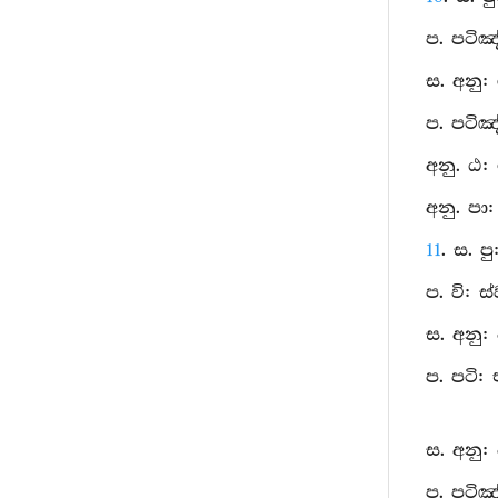
ප. පටිඤ
ස. අනු:
ප. පටිඤ
අනු. ඨ: 
අනු. පා
11
. ස. 
ප. වි: 
ස. අනු:
ප. පටි:
ස. අනු:
ප. පටිඤ