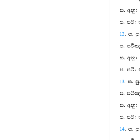
ස. අනු:
ප. පටි:
12
. ස. 
ප. පටිඤ
ස. අනු:
ප. පටි:
13
. ස. ප
ප. පටිඤ
ස. අනු:
ප. පටි:
14
. ස. ප