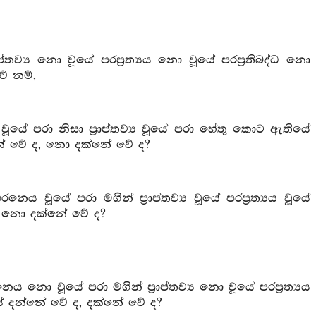
තව්‍ය නො වූයේ පරප්‍රත්‍යය නො වූයේ පරප්‍රතිබද්ධ නො
ේ නම්,
යේ පරා නිසා ප්‍රාප්තව්‍ය වූයේ පරා හේතු කොට ඇතියේ
නේ වේ ද, නො දක්නේ වේ ද?
වූයේ පරා මගින් ප්‍රාප්තව්‍ය වූයේ පරප්‍රත්‍යය වූයේ
ද, නො දක්නේ වේ ද?
නො වූයේ පරා මගින් ප්‍රාප්තව්‍ය නො වූයේ පරප්‍රත්‍යය
යේ දන්නේ වේ ද, දක්නේ වේ ද?