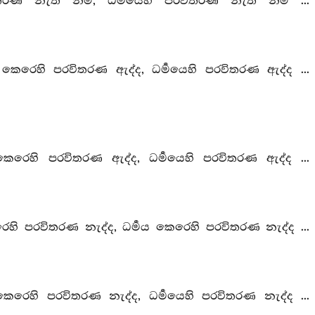
රණ නැත් නම්, ධර්‍මයෙහි පරවිතරණ නැත් නම් ...
කෙරෙහි පරවිතරණ ඇද්ද, ධර්‍මයෙහි පරවිතරණ ඇද්ද ...
ෙහි පරවිතරණ ඇද්ද, ධර්‍මයෙහි පරවිතරණ ඇද්ද ...
ි පරවිතරණ නැද්ද, ධර්‍මය කෙරෙහි පරවිතරණ නැද්ද ...
රෙහි පරවිතරණ නැද්ද, ධර්‍මයෙහි පරවිතරණ නැද්ද ...