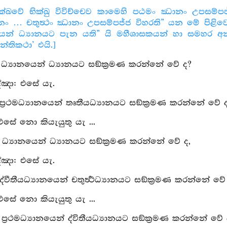
ික්ඛවේ භික්ඛු විවිච්චෙව කාමෙහි පඨමං ඣානං උපසම්පජ
ං … චතුත්‍ථං ඣානං උපසම්පජ්ජ විහරති” යන මේ පිළිවෙළ
යෙන් ධ්‍යානයට පැන යති” යි මහීශාසකයන් හා සමහර අන්‍
්තිකථා’ එයි.]
ු: ධ්‍යානයෙන් ධ්‍යානයට සඞ්ක්‍රමණ කරන්නේ වේ ද?
්‍ඤා: එසේ යැ.
 ප්‍රථමධ්‍යානයෙන් තෘතීයධ්‍යානයට සඞ්ක්‍රමණ කරන්නේ වේ 
 එසේ නො කියැයුතු යැ ...
ු: ධ්‍යානයෙන් ධ්‍යානයට සඞ්ක්‍රමණ කරන්නේ වේ ද,
්‍ඤා: එසේ යැ.
ද්වීතීයධ්‍යානයෙන් චතුර්‍ත්‍ථධ්‍යානයට සඞ්ක්‍රමණ කරන්නේ වේ
 එසේ නො කියැයුතු යැ ...
: ප්‍රථමධ්‍යානයෙන් ද්විතීයධ්‍යානයට සඞ්ක්‍රමණ කරන්නේ වේ 