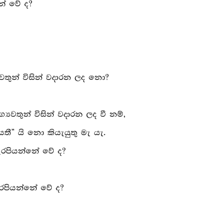
නේ වේ ද?
යවතුන් විසින් වදාරන ලද නො?
‍යවතුන් විසින් වදාරන ලද වී නම්,
යතී” යි නො කියැයුතු මැ යැ.
ැරපියන්නේ වේ ද?
රපියන්නේ වේ ද?