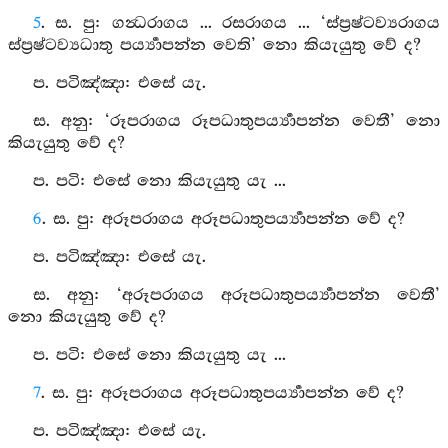
5
. ස. පු: ගන්‍ධරාගය ... රසරාගය ... ‘ස්ප්‍රෂ්ටව්‍යරාගය
ස්ප්‍රෂ්ටව්‍යධාතු පර්‍ය්‍යාපන්න වෙති’ නො කියැයුතු වේ ද?
ප. පටිඤ්‍ඤා: එසේ යැ.
ස. අනු: ‘රූපරාගය රූපධාතුපර්‍ය්‍යාපන්න වෙතී’ නො
කියැයුතු වේ ද?
ප. පටි: එසේ නො කියැයුතු යැ ...
6
. ස. පු: අරූපරාගය අරූපධාතුපර්‍ය්‍යාපන්න වේ ද?
ප. පටිඤ්‍ඤා: එසේ යැ.
ස. අනු: ‘අරූපරාගය අරූපධාතුපර්‍ය්‍යාපන්න වෙතී’
නො කියැයුතු වේ ද?
ප. පටි: එසේ නො කියැයුතු යැ ...
7
. ස. පු: අරූපරාගය අරූපධාතුපර්‍ය්‍යාපන්න වේ ද?
ප. පටිඤ්‍ඤා: එසේ යැ.