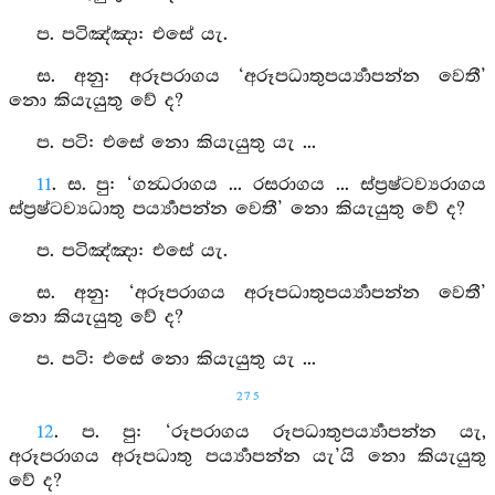
ප. පටිඤ්‍ඤා: එසේ යැ.
ස. අනු: අරූපරාගය ‘අරූපධාතුපර්‍ය්‍යාපන්න වෙතී’
නො කියැයුතු වේ ද?
ප. පටි: එසේ නො කියැයුතු යැ ...
11
. ස. පු: ‘ගන්‍ධරාගය ... රසරාගය ... ස්ප්‍රෂ්ටව්‍යරාගය
ස්ප්‍රෂ්ටව්‍යධාතු පර්‍ය්‍යාපන්න වෙතී’ නො කියැයුතු වේ ද?
ප. පටිඤ්‍ඤා: එසේ යැ.
ස. අනු: ‘අරූපරාගය අරූපධාතුපර්‍ය්‍යාපන්න වෙතී’
නො කියැයුතු වේ ද?
ප. පටි: එසේ නො කියැයුතු යැ ...
275
12
. ප. පු: ‘රූපරාගය රූපධාතුපර්‍ය්‍යාපන්න යැ,
අරූපරාගය අරූපධාතු පර්‍ය්‍යාපන්න යැ’යි නො කියැයුතු
වේ ද?