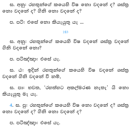
ස. අනු: රහතුන්ගේ කයෙහි විෂ නො වදනේ ද? ශස්ත්‍ර
නො වදනේ ද? ගිනි නො වදනේ ද?
ප. පටි: එසේ නො කියැයුතු යැ ...
283
ස. අනු: රහතුන්ගේ කයෙහි විෂ වදනේ ශස්ත්‍ර වදනේ
ගිනි වදනේ නො?
ප. පටිඤ්‍ඤා: එසේ යැ.
ස. ඨ: ඉදින් රහතුන්ගේ කයෙහි විෂ වදනේ ශස්ත්‍ර
වදනේ ගිනි වදනේ වී නම්,
ස. පා: භවත, ‘රහත්හට අකල්මරණ නැතැ’ යි නො
කියැයුතු මැ යැ.
4
. ස. පු: රහතුන්ගේ කයෙහි විෂ නො වදනේ ද? ශස්ත්‍ර
නො වදනේ ද? ගිනි නො වදනේ ද?
ප. පටිඤ්‍ඤා: එසේ යැ.