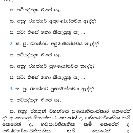
ප. පටිඤ්‍ඤා: එසේ යැ.
ස. අනු: රහත්හට අපුණ්‍යෝපචය ඇද්ද?
ප. පටි: එසේ නො කියැයුතු යැ ...
2
. ස. පු: රහත්හට අපුණ්‍යෝපචය නැද්ද?
ප. පටිඤ්‍ඤා: එසේ යැ.
ස. අනු: රහත්හට පුණ්‍යෝපචය නැද්ද?
ප. පටි: එසේ නො කියැයුතු යැ ...
3
. ස. පු: රහත්හට පුණ්‍යෝපචය ඇද්ද?
ප. පටිඤ්‍ඤා: එසේ යැ.
ස. අනු: රහතුන් වහන්සේ පුණ්‍යාභිසංස්කාර කෙරෙත්
ද? ආනෙඤ‍්ඡාභිසංස්කාර කෙරෙත් ද, ගතිසංවර්‍තතනික කර්‍ම
කෙරෙත් ද, භවසංවර්‍තතනික කර්‍ම කෙරෙත් ද,
ඓශ‍්චර්‍ය්‍යසංවර්‍තතනික කර්‍ම කෙරෙත් ද,