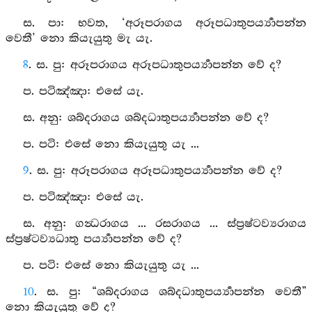
ස. පා: භවත, ‘අරූපරාගය අරූපධාතුපර්‍ය්‍යාපන්න
වෙතී’ නො කියැයුතු මැ යැ.
8
. ස. පු: අරූපරාගය අරූපධාතුපර්‍ය්‍යාපන්න වේ ද?
ප. පටිඤ්‍ඤා: එසේ යැ.
ස. අනු: ශබ්දරාගය ශබ්දධාතුපර්‍ය්‍යාපන්න වේ ද?
ප. පටි: එසේ නො කියැයුතු යැ ...
9
. ස. පු: අරූපරාගය අරූපධාතුපර්‍ය්‍යාපන්න වේ ද?
ප. පටිඤ්‍ඤා: එසේ යැ.
ස. අනු: ගන්‍ධරාගය ... රසරාගය ... ස්ප්‍රෂ්ටව්‍යරාගය
ස්ප්‍රෂ්ටව්‍යධාතු පර්‍ය්‍යාපන්න වේ ද?
ප. පටි: එසේ නො කියැයුතු යැ ...
10
. ස. පු: “ශබ්දරාගය ශබ්දධාතුපර්‍ය්‍යාපන්න වෙතී”
නො කියැයුතු වේ ද?