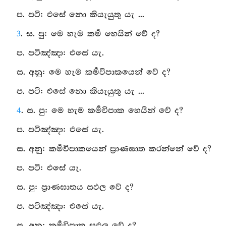
ප. පටි: එසේ නො කියැයුතු යැ ...
3
. ස. පු: මෙ හැම කර්‍ම හෙයින් වේ ද?
ප. පටිඤ්‍ඤා: එසේ යැ.
ස. අනු: මෙ හැම කර්‍මවිපාකයෙන් වේ ද?
ප. පටි: එසේ නො කියැයුතු යැ ...
4
. ස. පු: මෙ හැම කර්‍මවිපාක හෙයින් වේ ද?
ප. පටිඤ්‍ඤා: එසේ යැ.
ස. අනු: කර්‍මවිපාකයෙන් ප්‍රාණඝාත කරන්නේ වේ ද?
ප. පටි: එසේ යැ.
ස. පු: ප්‍රාණඝාතය සඵල වේ ද?
ප. පටිඤ්‍ඤා: එසේ යැ.
ස. අනු: කර්‍මවිපාක සඵල වේ ද?