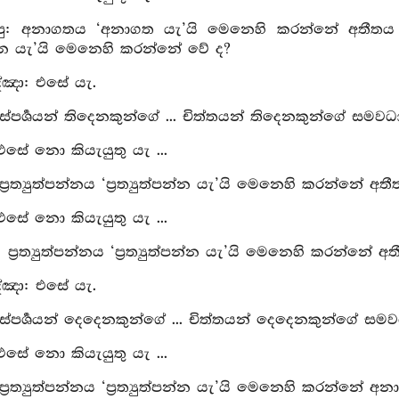
පු: අනාගතය ‘අනාගත යැ’යි මෙනෙහි කරන්නේ අතීතය ‘අ
ත්පන්න යැ’යි මෙනෙහි කරන්නේ වේ ද?
්‍ඤා: එසේ යැ.
 ස්‍පර්‍ශයන් තිදෙනකුන්ගේ ... චිත්තයන් තිදෙනකුන්ගේ සමව
 එසේ නො කියැයුතු යැ ...
 ප්‍රත්‍යුත්පන්නය ‘ප්‍රත්‍යුත්පන්න යැ’යි මෙනෙහි කරන්නේ
 එසේ නො කියැයුතු යැ ...
ු: ප්‍රත්‍යුත්පන්නය ‘ප්‍රත්‍යුත්පන්න යැ’යි මෙනෙහි කරන්
්‍ඤා: එසේ යැ.
 ස්‍පර්‍ශයන් දෙදෙනකුන්ගේ ... චිත්තයන් දෙදෙනකුන්ගේ ස
 එසේ නො කියැයුතු යැ ...
 ප්‍රත්‍යුත්පන්නය ‘ප්‍රත්‍යුත්පන්න යැ’යි මෙනෙහි කරන්