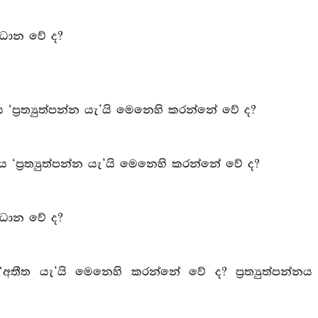
මවධාන වේ ද?
‘ප්‍රත්‍යුත්පන්න යැ’යි මෙනෙහි කරන්නේ වේ ද?
 ‘ප්‍රත්‍යුත්පන්න යැ’යි මෙනෙහි කරන්නේ වේ ද?
මවධාන වේ ද?
ීත යැ’යි මෙනෙහි කරන්නේ වේ ද? ප්‍රත්‍යුත්පන්නය