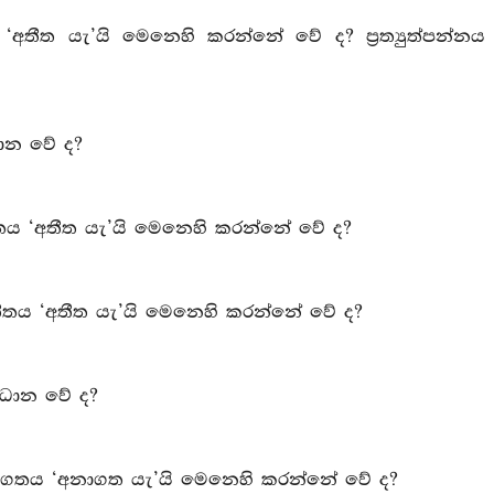
තීත යැ’යි මෙනෙහි කරන්නේ වේ ද? ප්‍රත්‍යුත්පන්නය
ධාන වේ ද?
 අතීතය ‘අතීත යැ’යි මෙනෙහි කරන්නේ වේ ද?
නේ අතීතය ‘අතීත යැ’යි මෙනෙහි කරන්නේ වේ ද?
මවධාන වේ ද?
නේ අනාගතය ‘අනාගත යැ’යි මෙනෙහි කරන්නේ වේ ද?