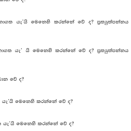
ගත යැ’යි මෙනෙහි කරන්නේ වේ ද? ප්‍රත්‍යුත්පන්නය
ගත යැ’ යි මෙනෙහි කරන්නේ වේ ද? ප්‍රත්‍යුත්පන්නය
වධාන වේ ද?
 යැ’යි මෙනෙහි කරන්නේ වේ ද?
ත යැ’යි මෙනෙහි කරන්නේ වේ ද?