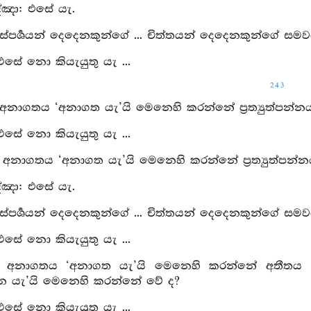
්‍ඤා: එසේ යැ.
 ස්‍පර්‍ශයන් දෙදෙනකුන්ගේ ... චිත්තයන් දෙදෙනකුන්ගේ ස
 එසේ නො කියැයුතු යැ ...
243
 අනාගතය ‘අනාගත යැ’යි මෙනෙහි කරන්නේ ප්‍රත්‍යුත්පන්නය 
 එසේ නො කියැයුතු යැ ...
ු: අනාගතය ‘අනාගත යැ’යි මෙනෙහි කරන්නේ ප්‍රත්‍යුත්පන්නය
්‍ඤා: එසේ යැ.
 ස්‍පර්‍ශයන් දෙදෙනකුන්ගේ ... චිත්තයන් දෙදෙනකුන්ගේ ස
 එසේ නො කියැයුතු යැ ...
: අනාගතය ‘අනාගත යැ’යි මෙනෙහි කරන්නේ අතීතය ‘අත
ත්පන්න යැ’යි මෙනෙහි කරන්නේ වේ ද?
 එසේ නො කියැයුතු යැ ...