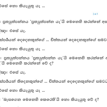
 එසේ නො කියැයුතු යැ ...
245
පු: ප්‍රත්‍යුත්පන්නය ‘ප්‍රත්‍යුත්පන්න යැ’යි මෙනෙහි කර
්‍ඤා: එසේ යැ.
 ස්‍පර්‍ශයන් දෙදෙනකුන්ගේ ... චිත්තයන් දෙදෙනකුන්ගේ ස
 එසේ නො කියැයුතු යැ ...
පු: ප්‍රත්‍යුත්පන්නය ‘ප්‍රත්‍යුත්පන්න යැ’යි මෙනෙහි 
’යි මෙනෙහි කරන්නේ වේ ද?
්‍ඤා: එසේ යැ.
 ස්‍පර්‍ශයන් තිදෙනකුන්ගේ ... චිත්තයන් දෙදෙනකුන්ගේ සම
 එසේ නො කියැයුතු යැ ...
පු: ‘බැසගෙන මෙනෙහි කෙරෙති’යි නො කියැයුතු වේ ද?