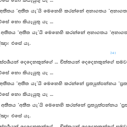
 එසේ නො කියැයුතු යැ ...
: අතීතය ‘අතීත යැ’යි මෙනෙහි කරන්නේ අනාගතය ‘අනාගත
 එසේ නො කියැයුතු යැ ...
ු: අතීතය ‘අතීත යැ’යි මෙනෙහි කරන්නේ අනාගතය ‘අනාග
්‍ඤා: එසේ යැ.
241
 ස්‍පර්‍ශයන් දෙදෙනකුන්ගේ ... චිත්තයන් දෙදෙනකුන්ගේ ස
 එසේ නො කියැයුතු යැ ...
 අතීතය ‘අතීත යැ’යි මෙනෙහි කරන්නේ ප්‍රත්‍යුත්පන්නය ‘ප්‍
 එසේ නො කියැයුතු යැ ...
ු: අතීතය ‘අතීත යැ’යි මෙනෙහි කරන්නේ ප්‍රත්‍යුත්පන්නය ‘ප
්‍ඤා: එසේ යැ.
 ස්‍පර්‍ශයන් දෙදෙනකුන්ගේ ... චිත්තයන් දෙදෙනකුන්ගේ ස