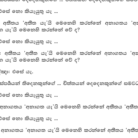
 එසේ නො කියැයුතු යැ ...
: අතීතය ‘අතීත යැ’යි මෙනෙහි කරන්නේ අනාගතය ‘අනා
ත්පන්න යැ’යි මෙනෙහි කරන්නේ වේ ද?
 එසේ නො කියැයුතු යැ ...
පු: අතීතය ‘අතීත යැ’යි මෙනෙහි කරන්නේ අනාගතය ‘අනා
ත්පන්න යැ’යි මෙනෙහි කරන්නේ වේ ද?
්‍ඤා: එසේ යැ.
 ස්‍පර්‍ශයන් තිදෙනකුන්ගේ ... චිත්තයන් දෙදෙනකුන්ගේ සම
 එසේ නො කියැයුතු යැ ...
: අනාගතය ‘අනාගත යැ’යි මෙනෙහි කරන්නේ අතීතය ‘අතීත
රූපධාතුපරියාපන‍්නොති කථා
 එසේ නො කියැයුතු යැ ...
ු: අනාගතය ‘අනාගත යැ’යි මෙනෙහි කරන්නේ අතීතය ‘අතී