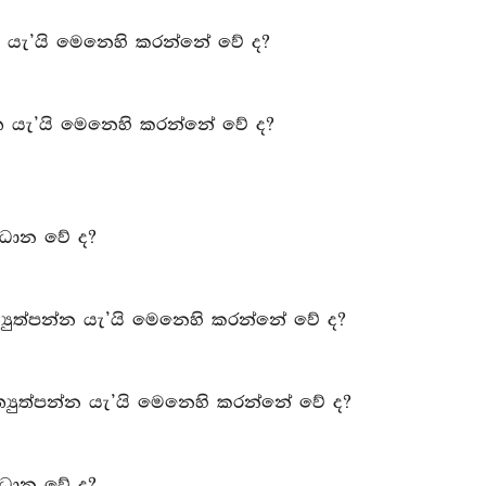
 යැ’යි මෙනෙහි කරන්නේ වේ ද?
ත යැ’යි මෙනෙහි කරන්නේ වේ ද?
මවධාන වේ ද?
රත්‍යුත්පන්න යැ’යි මෙනෙහි කරන්නේ වේ ද?
්‍රත්‍යුත්පන්න යැ’යි මෙනෙහි කරන්නේ වේ ද?
මවධාන වේ ද?