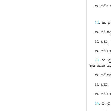
ප. පටි:
12
. ස. 
ප. පටිඤ
ස. අනු:
ප. පටි:
13
. ස. 
‘අනාගත යැ
ප. පටිඤ
ස. අනු:
ප. පටි:
14
. ප. 