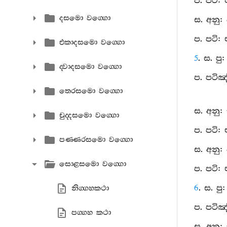
ප. පටි:
දසමො වග‍්ගො
ස. අනු
ප. පටි:
එකාදසමො වග‍්ගො
5
. ස. ප
ද‍්වාදසමො වග‍්ගො
ප. පටිඤ
තෙරසමො වග‍්ගො
ස. අනු:
චුද‍්දසමො වග‍්ගො
ප. පටි:
පණ‍්ණරසමො වග‍්ගො
ස. අනු:
සොළසමො වග‍්ගො
ප. පටි:
6
. ස. ප
නිග‍්ගහකථා
ප. පටිඤ
පග‍්ගහ කථා
ස. අනු: