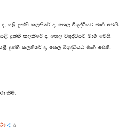
ළි දුක්හි කලකිරේ ද, තෙල විශුද්ධියට මාර්‍ග වෙයි.
දුක්හි කලකිරේ ද, තෙල විශුද්ධියට මාර්‍ග වෙයි.
දුක්හි කලකිරේ ද, තෙල විශුද්ධියට මාර්‍ග වෙතී.
 නිමි.
ථා