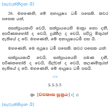
[සැවැත්නිදාන යි]
26. මහණෙනි, මේ අනායුෂ්‍ය ධර්‍ම පසෙකි. කවර
පසෙක යත්,
අසත්ප්‍රායකාරි වෙයි, සත්ප්‍රායයෙහි මාත්‍රා නො දනී,
අපරිණතභෝජි ද වෙයි, දුශ්හීල ද වෙයි, පවිටු මිතුරන්
ඇතියේ ද වේ. මහණෙනි, මේ අනායුෂ්‍යධර්‍ම පස යි.
මහණෙනි, මෙ අයුෂ්‍ය ධර්‍ම පසෙකි. කවර පසෙක යත්:
සත්ප්‍රායකාරී වෙයි, සත්ප්‍රායයෙහි පමණ දනී,
පරිණතභෝජි ද වෙයි, සිල්වත් ද වෙයි, කලණමිතුරන්
ඇතියේ ද වේ. මහණෙනි, මේ ආයුෂ්‍ය ධර්‍ම පසයි.
239
5. 3. 3. 7.
[වපකාස සූත්‍රය]
[සැවැත්නිදාන යි]