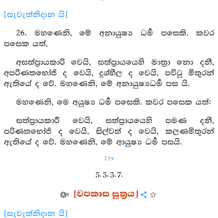
[සැවැත්නිදාන යි]
26. මහණෙනි, මේ අනායුෂ්‍ය ධර්‍ම පසෙකි. කවර
පසෙක යත්,
අසත්ප්‍රායකාරි වෙයි, සත්ප්‍රායයෙහි මාත්‍රා නො දනී,
අපරිණතභෝජි ද වෙයි, දුශ්හීල ද වෙයි, පවිටු මිතුරන්
ඇතියේ ද වේ. මහණෙනි, මේ අනායුෂ්‍යධර්‍ම පස යි.
මහණෙනි, මෙ අයුෂ්‍ය ධර්‍ම පසෙකි. කවර පසෙක යත්:
සත්ප්‍රායකාරී වෙයි, සත්ප්‍රායයෙහි පමණ දනී,
පරිණතභෝජි ද වෙයි, සිල්වත් ද වෙයි, කලණමිතුරන්
ඇතියේ ද වේ. මහණෙනි, මේ ආයුෂ්‍ය ධර්‍ම පසයි.
239
5. 3. 3. 7.
[වපකාස සූත්‍රය]
[සැවැත්නිදාන යි]