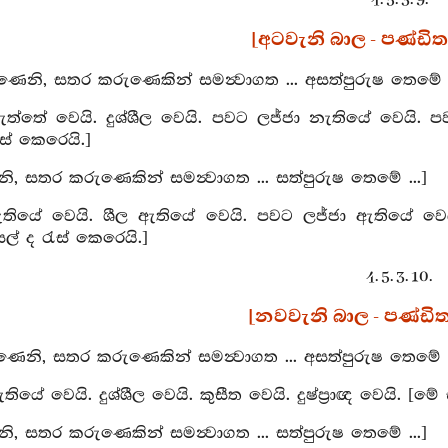
[අටවැනි බාල - පණ්ඩිත ස
ණෙනි, සතර කරුණෙකින් සමන්‍වාගත ... අසත්පුරුෂ තෙමේ .
ා නැත්තේ වෙයි. දුශ්ශීල වෙයි. පවට ලජ්ජා නැතියේ වෙය
ැස් කෙරෙයි.]
, සතර කරුණෙකින් සමන්‍වාගත ... සත්පුරුෂ තෙමේ ...]
ධා ඇතියේ වෙයි. ශීල ඇතියේ වෙයි. පවට ලජ්ජා ඇතියේ 
් ද රැස් කෙරෙයි.]
4. 5. 3. 10.
[නවවැනි බාල - පණ්ඩිත ස
ණෙනි, සතර කරුණෙකින් සමන්‍වාගත ... අසත්පුරුෂ තෙමේ ..
 නැතියේ වෙයි. දුශ්ශීල වෙයි. කුසීත වෙයි. දුෂ්ප්‍රාඥ වෙයි
, සතර කරුණෙකින් සමන්‍වාගත ... සත්පුරුෂ තෙමේ ...]