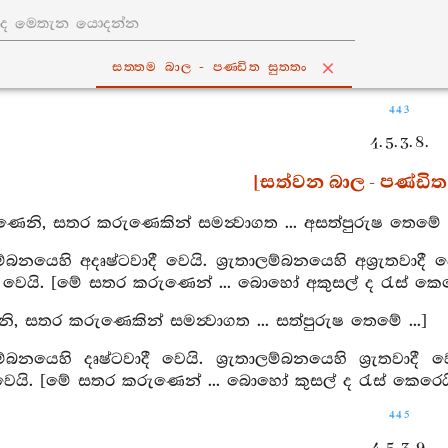
සත‍්තම බාල - පණ‍්ඩිත සුත‍්තං
443
4. 5. 3. 8.
[සත්වන බාල - පණ්ඩිත ස
ණෙනි, සතර කරුණෙකින් සමන්‍වාගත ... අසත්පුරුෂ තෙමේ ..
ම්බනයෙහි අදෘෂ්ටවාදී වෙයි. ශ්‍රැතාලම්බනයෙහි අශ්‍රැතවාද
ී වෙයි. [මේ සතර කරුණෙන් ... බොහෝ අකුසල් ද රැස් කෙර
, සතර කරුණෙකින් සමන්‍වාගත ... සත්පුරුෂ තෙමේ ...]
ම්බනයෙහි දෘෂ්ටවාදී වෙයි. ශ්‍රැතාලම්බනයෙහි ශ්‍රැතවාද
වෙයි. [මේ සතර කරුණෙන් ... බොහෝ කුසල් ද රැස් කෙරෙයි
445
4. 5. 3. 9.