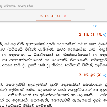
2. 16. 41-45
191
2. 16. 41-45.
 මෙලොව්හි ඇතැමෙක් දහම් දෙකෙකින් සමන්‍වාගත වූයේ කාබ
රයට (පටිසන්‍ධි විසින්) පැමිණේ. කවර දෙකෙකින යත්: ක
ා දෙකෙනි. ... ඊර්‍ෂ්‍යායෙන් හා මාත්සර්‍ය්‍යයෙන් හා 
් හා අනොත්තප්පයෙන් හා දෙකෙනි. මහණෙනි, මෙලොව්හි
අපාය නම් වූ, දුගති නම් වූ නිරයට (පටිසන්‍ධි විසින්) පැමිණ
2. 16. 46-50.
, මෙලොව්හි ඇතැමෙක් දහම් දෙකෙකින් සමන්‍වාගත වූය
ි විසින්) පැමිණේ. කවර දෙකෙකින යත්: අක්‍රෝධයෙන් හා 
... අනීර්‍ෂ්‍යායෙන් හා අමාත්සර්‍ය්‍යයෙන් හා දෙකෙනි. ...
න් හා දෙකෙනි. මහණෙනි, මෙලොව්හි ඇතැමෙක් දහම් දෙකින
ට (පටිසන්‍ධි විසින්) පැමිණේ.