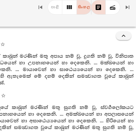
පාළි
සිංහල
ුන් මරණින් මතු අපාය නම් වූ, දුගති නම් වූ, විනිපාත
්‍රෝධයෙන් හා උපනාහයෙන් හා දෙකෙනි. ... මක්ඛයෙන් හා
දෙකෙනි. ... මායාවෙන් හා සාඨෙය්‍යයෙන් හා දෙකෙනි. ...
 ඇතැමෙක් මේ දහම් දෙකින් සමන්‍වාගත වූයේ කාබුන්
ේ.
ේ කාබුන් මරණින් මතු සුගති නම් වූ, ස්වර්‍ගලෝකයට
අනුපනාහයෙන් හා දෙකෙනි. ... අමක්ඛයෙන් හා අපලාසයෙන්
 අමායාවෙන් හා අසාඨෙය්‍යයෙන් හා දෙකෙනි. ... හිරියෙන් හා
් සමන්‍වාගත වූයේ කාබුන් මරණින් මතු සුගති නම් වූ,