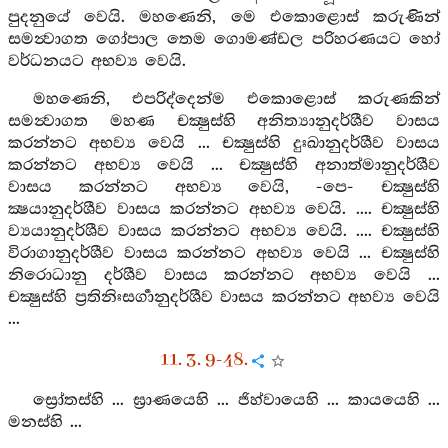
පුදනුයේ වෙයි. මහණෙනි, මෙ එකොළොස් කරුණින්
සමන්‍වාගත ගෝපාල තෙම ගොමණ්ඩල පරිහරණයට හෝ
වර්ධනයට අභව්‍ය වෙයි.
මහණෙනි, එපරිද්දෙන්ම එකොළොස් කරුණකින්
සමන්‍වාගත මහණ චක්‍ෂුස්හි අනිත්‍යානුදර්ශීව වාසය
කරන්නට අභව්‍ය වෙයි ... චක්‍ෂුස්හි දුඃඛානුදර්ශීව වාසය
කරන්නට අභව්‍ය වෙයි ... චක්‍ෂුස්හි අනාත්මානුදර්ශීව
වාසය කරන්නට අභව්‍ය වෙයි, -පෙ- චක්‍ෂුස්හි
ක්‍ෂයානුදර්ශීව වාසය කරන්නට අභව්‍ය වෙයි. .... චක්‍ෂුස්හි
ව්‍යයානුදර්ශීව වාසය කරන්නට අභව්‍ය වෙයි. .... චක්‍ෂුස්හි
විරාගානුදර්ශීව වාසය කරන්නට අභව්‍ය වෙයි ... චක්‍ෂුස්හි
නිරොධානු දර්ශීව වාසය කරන්නට අභව්‍ය වෙයි ...
චක්‍ෂුස්හි ප්‍රතිනිඃසර්‍ගානුදර්ශීව වාසය කරන්නට අභව්‍ය වෙයි
...
11. 3. 9-48.
ස්‍රෝතස්හි ... ඝ්‍රාණයෙහි ... ජිහ්වායෙහි ... කායයෙහි ...
මනස්හි ...