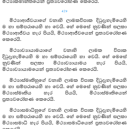
මිථ්‍යාකර්‍මාන්තයෙන් ප්‍රත්‍යවරෝහණ කෙරෙයි.
429
මිථ්‍යාආජීවයාගේ වනාහි ලාමකවිපාක දිටුදැහැමියෙහි
ම හා සම්පරායෙහි හා වෙයි. හේ මෙසේ නුවණින් සලකා
මිථ්‍යාආජීවය හැර පියයි, මිථ්‍යාආජීවයෙන් ප්‍රත්‍යවරෝහණ
කෙරෙයි.
මිථ්‍යාව්‍යායාමයාගේ වනාහි ලාමක විපාක
දිටුදැහැමියෙහි ම හා සම්පරායෙහි හා වෙයි. හේ මෙසේ
නුවණින් සලකා මිථ්‍යාව්‍යායාමය හැර පියයි,
මිථ්‍යාව්‍යායාමයෙන් ප්‍රත්‍යවරෝහණ කෙරෙයි.
මිථ්‍යාස්මෘතිහුගේ වනාහි ලාමක විපාක දිටුදැහැමියෙහි
ම හා සම්පරායෙහි හා වෙයි. හේ මෙසේ නුවණින් සලකා
මිථ්‍යාස්මෘතිය හැර පියයි, මිථ්‍යාස්මෘතියෙන්
ප්‍රත්‍යවරෝහණ කෙරෙයි.
මිථ්‍යාසමාධිහුගේ වනාහි ලාමක විපාක දිටුදැහැමියෙහි
ම හා සම්පරායෙහි හා වෙයි. හේ මෙසේ නුවණින් සලකා
මිථ්‍යාසමාධි හැර පියයි, මිථ්‍යාසමාධියෙන් ප්‍රත්‍යවරෝහණ