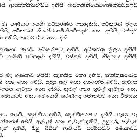
නියි, ආපත්තිනිරෝධය දනියි, ආපත්තිනිරෝධගාමිනීපටිපදාව
ැයි මැ ගණනට යෙයි: අධිකරණය නොදනියි, අධිකරණ මූලය
ි, අධිකරණ නිරෝධගාමිනීපටිපදාව නො දනියි, වස්තුව
ො දනියි, කථාමාර්‍ගය නො දනී.
ගණනට යෙයි: අධිකරණය දනියි, අධිකරණ මූලය දනියි,
මිනී පටිපදාව දනියි, වස්තුව දනියි, නිදානය දනියි,
කැයි මැ ගණනට යෙයි: ඤත්තිය නො දනියි, ඤත්තිකරණය
හි දක්‍ෂ නො වෙයි, සුදුසු කල් නො දන්නේත් වෙයි, ඇවැත්
සේස ඇවැත් නො දනියි, තුළුල් නො තුළුල් ඇවැත් නො
න්නා ලද මොනවට නො මෙනෙහි කරණලද මොනවට නො විමසන
ට යෙයි: ඤත්තිය දනියි, ඤත්තිකරණය දනියි, පළමු වැ
කල් දන්නේත් වෙයි, ඇවැත් නො ඇවැත් දනියි, ලුහුගුරු ඇවැත්
් දනියි, ඔහු විසින් ආචාර්‍ය්‍ය පරම්පරාව මොනවට
.