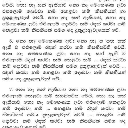
වෙයි. නො නෑ සන් ඇතියාව නො නෑ මෙහෙණක ලවා
එළුලොම් දොවවා නම් නෙළවා නම් නිසඟියක් හා
දුකුළාඇවැත් වෙයි. නො නෑ සන් ඇතියාව, නො නෑ
මෙහෙණක ලවා එළුලොම් දොවවා නම් රඳන් කරවා නම්
නෙළවා නම් නිසඟියක් සමග දෙ දුකුළාඇවැතෙක් වේ.
6. නො නෑ මෙහෙණක ලවා නො නෑ ය යන සන්
ඇති ව එළුලොම් රඳන් කරවා නම් නිසඟිපචිති වෙයි.
නො නෑ මෙහෙණක ලවා නො නෑ සන් ඇති ව
එළුලොම් රඳන් කරවා නම් නෙළවා නම් ... රඳන් කරවා
නම් දොවවා නම් නිසඟියක් සමග දුකුළාඇවැත් වෙයි ...
රඳන් කරවා නම් නෙළවා නම් දොවවා නම් නිසඟියක්
සමග දෙ දුකුළාඇවැත් වේ.
7. නො නෑ සන් ඇතියාව නො නෑ මෙහෙණක ලවා
එළුලොම් නෙළවා නම් නිසඟිපචිති වෙයි. නො නෑ සන්
ඇතියාව නො නෑ මෙහෙණක ලවා එළුලොම් නෙළවා
නම් දොවවා නම් ... නෙළවා නම් රඳන් කරවා නම්
නිසඟියක් සමග දුකුළාඇවැත් වෙයි ... නෙළවා නම්
දොවවා නම් රඳන් කරවා නම් නිසඟියක් සමග දෙ
දුකුළාඇවැතෙක් වේ.