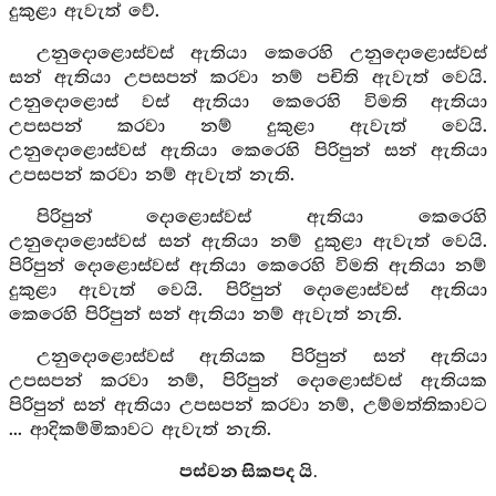
දුකුළා ඇවැත් වේ.
උනුදොළොස්වස් ඇතියා කෙරෙහි උනුදොළොස්වස්
සන් ඇතියා උපසපන් කරවා නම් පචිති ඇවැත් වෙයි.
උනුදොළොස් වස් ඇතියා කෙරෙහි විමති ඇතියා
උපසපන් කරවා නම් දුකුළා ඇවැත් වෙයි.
උනුදොළොස්වස් ඇතියා කෙරෙහි පිරිපුන් සන් ඇතියා
උපසපන් කරවා නම් ඇවැත් නැති.
පිරිපුන් දොළොස්වස් ඇතියා කෙරෙහි
උනුදොළොස්වස් සන් ඇතියා නම් දුකුළා ඇවැත් වෙයි.
පිරිපුන් දොළොස්වස් ඇතියා කෙරෙහි විමති ඇතියා නම්
දුකුළා ඇවැත් වෙයි. පිරිපුන් දොළොස්වස් ඇතියා
කෙරෙහි පිරිපුන් සන් ඇතියා නම් ඇවැත් නැති.
උනුදොළොස්වස් ඇතියක පිරිපුන් සන් ඇතියා
උපසපන් කරවා නම්, පිරිපුන් දොළොස්වස් ඇතියක
පිරිපුන් සන් ඇතියා උපසපන් කරවා නම්, උම්මත්තිකාවට
... ආදිකම්මිකාවට ඇවැත් නැති.
පස්වන සිකපද යි.