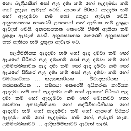
නො බැඳියකින් හෝ ඇද දමා නම් හෝ ඇදදමවා නම්
හෝ දුකුළා ඇවැත් වෙයි. ඇයගේ පිරිකර ඇදදමා නම්
හෝ ඇදදමවා නම් හෝ දුකුළා ඇවැත් වෙයි.
අනුපසපනක කෙරෙහි උපසපන් සන් ඇතියා නම් දුකුළා
ඇවැත් වෙයි. අනුපසපනක කෙරෙහි විමති ඇතියා නම්
දුකුළා ඇවැත් වෙයි. අනුපසපනක කෙරෙහි අනුපසපන්
සන් ඇතියා නම් දුකුළා ඇවැත් වේ.
අලජ්ජිනියක ඇදදමා නම් හෝ ඇද දමවා නම් හෝ
ඇයගේ පිරිකර ඇද දමානම් හෝ ඇද දමවා නම් හෝ
උම්මත්තිකාවක ඇද දමා නම් හෝ ඇද දමවා නම් හෝ
ඇයගේ පිරිකර ඇද දමා නම් හෝ ඇද දමවා නම් හෝ
ඩබරකාරියක … කලහකාරියක … විවාදකාරියක …
භස්සකාරියක … සඞ්ඝයා කෙරෙහි අධිකරණ කාරියක
ඇදදමා නම් හෝ ඇදදමවා නම් හෝ ඇයගේ පිරිකර ඇද
දමා නම් හෝ ඇදදමවා නම් හෝ මොනවට නො
පවත්නා අතවැසිනියක හෝ සද්ධිවිහාරිනියක හෝ
ඇදදමා නම් හෝ ඇදදමවා නම් හෝ ඇයගේ පිරිකර
ඇදදමා නම් හෝ ඇදදමවා නම් හෝ, ඇවැත් නැත.
උම්මත්තිකාවට … ආදිකම්මිකාවට ඇවැත් නැති.