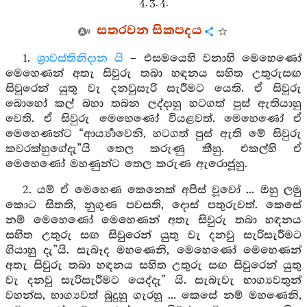
4. 3. 4.
සතරවන සිකපදය
1.
ශ්‍රාවස්තිනිදාන යි
– එසමයෙහි වනාහි මෙහෙණෝ
මෙහෙණන් අතැ සිවුරු තබා හඳනය සහිත උතුරුසඟ
සිවුරෙන් යුතු වැ දනවුසැරි සැරීමට යෙති. ඒ සිවුරු
බොහෝ කල් බහා තබන ලද්දාහු හටගත් පුස් ඇතියාහු
වෙති. ඒ සිවුරු මෙහෙණෝ වියළවත්. මෙහෙණෝ ඒ
මෙහෙණන්ට “ආර්‍ය්‍යාවෙනි, හටගත් පුස් ඇති මේ සිවුරු
කවරක්හුගේදැ”යි තෙල කරුණු කීහු. එකල්හි ඒ
මෙහෙණෝ මහණුන්ට තෙල කරුණ ඇරොජූහු.
2. යම් ඒ මෙහෙණ කෙනෙක් අපිස් වූවෝ ... ඔහු ලමු
කොට සිතති, නුගුණ පවසති, දොස් පතුරුවත්. කෙසේ
නම් මෙහෙණෝ මෙහෙණන් අතැ සිවුරු තබා හඳනය
සහිත උතුරු සඟ සිවුරෙන් යුතු වැ දනවු සැරිසැරීමට
ගියාහු දැ”යි. සැබෑද මහණෙනි, මෙහෙණෝ මෙහෙණන්
අතැ සිවුරු තබා හඳනය සහිත උතුරු සඟ සිවුරෙන් යුතු
වැ දනවු සැරිසැරීමට යෙද්දැ” යි. සැබැවැ භාග්‍යවතුන්
වහන්ස, භාග්‍යවත් බුදුහු ගැරහූ ... කෙසේ නම් මහණෙනි,