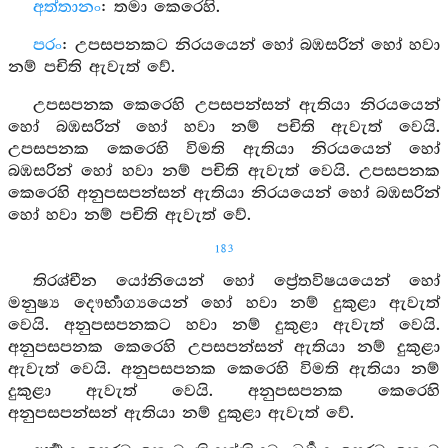
අත්තානං
: තමා කෙරෙහි.
පරං
: උපසපනකට නිරයයෙන් හෝ බඹසරින් හෝ හවා
නම් පචිති ඇවැත් වේ.
උපසපනක කෙරෙහි උපසපන්සන් ඇතියා නිරයයෙන්
හෝ බඹසරින් හෝ හවා නම් පචිති ඇවැත් වෙයි.
උපසපනක කෙරෙහි විමති ඇතියා නිරයයෙන් හෝ
බඹසරින් හෝ හවා නම් පචිති ඇවැත් වෙයි. උපසපනක
කෙරෙහි අනුපසපන්සන් ඇතියා නිරයයෙන් හෝ බඹසරින්
හෝ හවා නම් පචිති ඇවැත් වේ.
183
තිරශ්චීන යෝනියෙන් හෝ ප්‍රේතවිෂයයෙන් හෝ
මනුෂ්‍ය දෞර්‍භාග්‍යයෙන් හෝ හවා නම් දුකුළා ඇවැත්
වෙයි. අනුපසපනකට හවා නම් දුකුළා ඇවැත් වෙයි.
අනුපසපනක කෙරෙහි උපසපන්සන් ඇතියා නම් දුකුළා
ඇවැත් වෙයි. අනුපසපනක කෙරෙහි විමති ඇතියා නම්
දුකුළා ඇවැත් වෙයි. අනුපසපනක කෙරෙහි
අනුපසපන්සන් ඇතියා නම් දුකුළා ඇවැත් වේ.