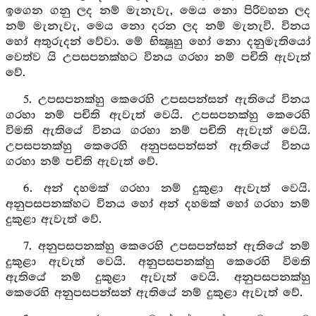
ඉගෙන ගනු ලද නම් මැනැවැ, මෙය නො පිරිවහන ලද
නම් මැනැවැ, මෙය නො දරන ලද නම් මැනැවි. විනය
හෝ අතුරුදන් වේවා. මේ භික්‍ෂූහු හෝ නො දනුමැතියෝ
වෙත්ව යි උපසපනක්හට විනය ගරහා නම් පචිති ඇවැත්
වේ.
5. උපසපනක්හු කෙරෙහි උපසපන්සන් ඇතියේ විනය
ගරහා නම් පචිති ඇවැත් වෙයි. උපසපනක්හු කෙරෙහි
විමති ඇතියේ විනය ගරහා නම් පචිති ඇවැත් වෙයි.
උපසපනක්හු කෙරෙහි අනුපසපන්සන් ඇතියේ විනය
ගරහා නම් පචිති ඇවැත් වේ.
6. අන් දහමක් ගරහා නම් දුකුළා ඇවැත් වෙයි.
අනුපසපනක්හට විනය හෝ අන් දහමක් හෝ ගරහා නම්
දුකුළා ඇවැත් වේ.
7. අනුපසපනක්හු කෙරෙහි උපසපන්සන් ඇතියේ නම්
දුකුළා ඇවැත් වෙයි. අනුපසපනක්හු කෙරෙහි විමති
ඇතියේ නම් දුකුළා ඇවැත් වෙයි. අනුපසපනක්හු
කෙරෙහි අනුපසපන්සන් ඇතියේ නම් දුකුළා ඇවැත් වේ.