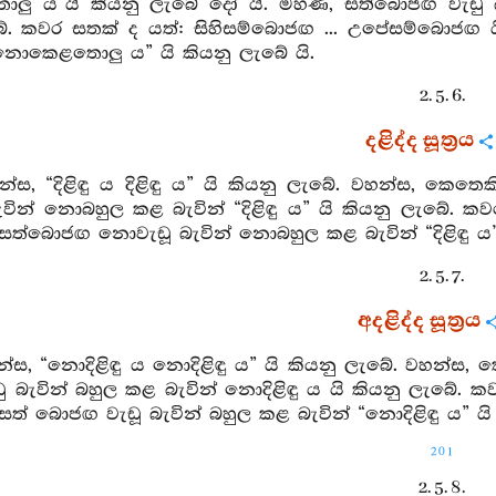
ු ය”යි කියනු ලැබේ දෝ යි. මහණ, සත්බොජඟ වැඩු බ
ේ. කවර සතක් ද යත්: සිහිසම්බොජඟ ... උපේසම්බොජඟ ය
නොකෙළතොලු ය” යි කියනු ලැබේ යි.
2. 5. 6.
දළිද්ද සූත්‍රය
න්ස, “දිළිඳු ය දිළිඳු ය” යි කියනු ලැබේ. වහන්ස, කෙත
වින් නොබහුල කළ බැවින් “දිළිඳු ය” යි කියනු ලැබේ. ක
ත්බොජඟ නොවැඩූ බැවින් නොබහුල කළ බැවින් “දිළිඳු ය” 
2. 5. 7.
අදළිද්ද සූත්‍රය
න්ස, “නොදිළිඳු ය නොදිළිඳු ය” යි කියනු ලැබේ. වහන්ස, 
 බැවින් බහුල කළ බැවින් නොදිළිඳු ය යි කියනු ලැබේ. ක
් බොජඟ වැඩූ බැවින් බහුල කළ බැවින් “නොදිළිඳු ය” යි 
201
2. 5. 8.