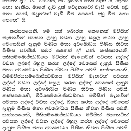
පෙනේ දැ?” යි. “වහන්ස, මට ඉවසිය නො හැකි ය, යැපිය
නො හැකිය. මාගේ දැඩි දුක් වේදනාවෝ වැඩි වෙත්, අඩු
නො වෙත්, ඔවුන්ගේ වැඩි වීම පෙනේ. අඩු වීම නො
පෙනේ” යි.
කස්සපයෙනි, මේ සත් බොජඟ කෙනෙක් මවිසින්
මැනෙවින් පවසන ලදහු වඩන ලදහු බහුල කරන ලදහු
වෙසෙසින් දැනුම පිණිස මනා අවබෝධය පිණිස නිවන
පිණිස පවතිත්. කවර සතෙක් ද? යත්: කස්සපයෙනි,
සතිසම්බොජ්ඣඞ්ගය මවිසින් මැනෙවින් පවසන ලද්දේ
වඩන ලද්දේ බහුල කරන ලද්දේ වෙසෙස් දැනුම පිණිස
මනා අවබෝධය පිණිස නිවන පිණිස පවතී. කස්සපයෙනි,
ධම්මවිජයසම්බොජ්ඣඞ්ගය මවිසින් මැනවින් පවසන
ලද්දේ වඩන ලද්දේ බහුල කරන ලද්දේ වෙසෙස් දැනුම
පිණිස මනා අවබෝධය පිණිස නිවන පිණිස පවතී.
කස්සපයෙනි, විරියසම්බොජ්ඣඞ්ගය මවිසින් මැනවින්
පවසන ලද්දේ වඩන ලද්දේ, බහුල කරන ලද්දේ වෙසෙස්
දැනුම පිණිස මනා අවබෝධය පිණිස නිවන පිණිස පවතී.
කස්සපයෙනි, පීතිසම්බොජ්ඣඞ්ගය මවිසින් මැනෙවින්
පවසන ලද්දේ වඩන ලද්දේ බහුල කරන ලද්දේ වෙසෙස්
දැනුම පිණිස මනා අවබෝධය පිණිස නිවන පිණිස පවතී.