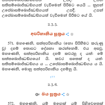
සතිසම්බොජ්ඣඞ්ගයත් උපදී. උපන්
සතිසම්බොජ්ඣඞ්ගයත් වැඩීමෙන් පිරීමට යෙයි ... නූපන්
උපේඛාසම්බොජ්ඣඞ්ගයත් උපදී. උපන්
උපේඛාසම්බොජ්ඣඞ්ගයත් වැඩීමෙන් පිරීමට යේ යි.
2. 3. 5.
අපරිහානිය සූත්‍රය
571. මහණෙනි, සත්අපරිහානිය (නො පිරිහීමට කරුණු
වූ) දහම් තොපට දේශනා කරන්නෙමි. එය අසවු.
මහණෙනි, සත්අපරිහානිය දහම් කවරහු ද යත්: මේ
සත්තබොජ්ඣඞ්ගයෝ යි. කවර සතෙක් ද යත්:
සතිසම්බොජ්ඣඞ්ගය ය ... උපේඛාසම්බොජ්ඣඞ්ගය ය යි.
මහණෙනි, මොහු සත්අපරිහානිය දහම්හු යි.
177
2. 3. 6.
ඛය සූත්‍රය
572. මහණෙනි, යම් මඟෙක් යම් පිළිවෙතෙක්