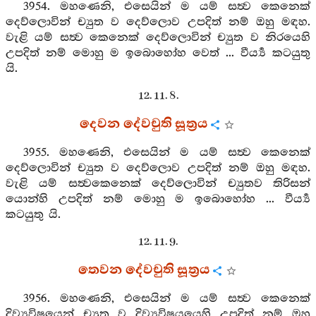
3954. මහණෙනි, එසෙයින් ම යම් සත්‍ව කෙනෙක්
දෙව්ලොවින් ච්‍යුත ව දෙව්ලොව උපදිත් නම් ඔහු මඳහ.
වැළි යම් සත්‍ව කෙනෙක් දෙව්ලොවින් ච්‍යුත ව නිරයෙහි
උපදිත් නම් මොහු ම ඉබොහෝහ වෙත් ... වීර්‍ය්‍ය කටයුතු
යි.
12. 11. 8.
දෙවන දේවචුති සූත්‍රය
3955. මහණෙනි, එසෙයින් ම යම් සත්‍ව කෙනෙක්
දෙව්ලොවින් ච්‍යුත ව දෙව්ලොව උපදිත් නම් ඔහු මඳහ.
වැළි යම් සත්‍වකෙනෙක් දෙව්ලොවින් ච්‍යුතව තිරිසන්
යොන්හි උපදිත් නම් මොහු ම ඉබොහෝහ ... වීර්‍ය්‍ය
කටයුතු යි.
12. 11. 9.
තෙවන දේවචුති සූත්‍රය
3956. මහණෙනි, එසෙයින් ම යම් සත්‍ව කෙනෙක්
දිව්‍යවිෂයෙන් ච්‍යුත ව දිව්‍යවිෂයයෙහි උපදිත් නම් ඔහු